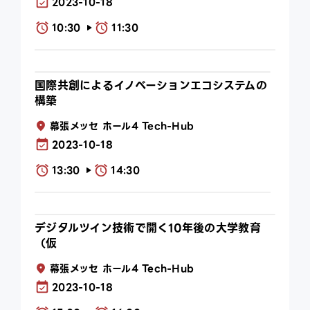
2023-10-18
10:30
11:30
play_arrow
国際共創によるイノベーションエコシステムの
構築
幕張メッセ ホール4 Tech-Hub
2023-10-18
13:30
14:30
play_arrow
デジタルツイン技術で開く10年後の大学教育
（仮
幕張メッセ ホール4 Tech-Hub
2023-10-18