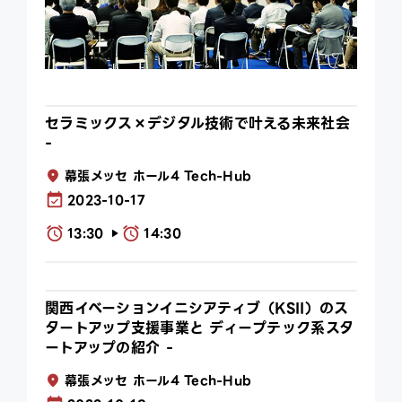
セラミックス×デジタル技術で叶える未来社会
-
幕張メッセ ホール4 Tech-Hub
2023-10-17
13:30
14:30
play_arrow
関西イベーションイニシアティブ（KSII）のス
タートアップ支援事業と ディープテック系スタ
ートアップの紹介 -
幕張メッセ ホール4 Tech-Hub