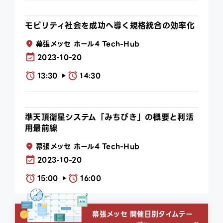
モビリティ社会を成功へ導く規格統合の効率化
幕張メッセ ホール4 Tech-Hub
2023-10-20
13:30
14:30
play_arrow
準天頂衛星システム「みちびき」の概要と利活
用最前線
幕張メッセ ホール4 Tech-Hub
2023-10-20
15:00
16:00
play_arrow
幕張メッセ 開催日別タイムテー