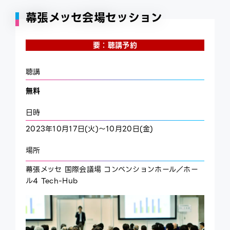
幕張メッセ会場セッション
要：聴講予約
聴講
無料
日時
2023年10月17日(火)～10月20日(金)
場所
幕張メッセ 国際会議場 コンベンションホール／ホー
ル4 Tech-Hub