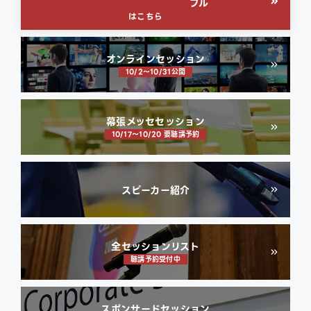
ブル
はこちら
オンラインセッション
10/2〜10/31公開
幕張メッセセッション
10/17〜10/20 要聴講予約
スピーカー紹介
全セッションリスト
聴講予約受付中
スポンサードセッション