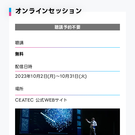
ce
オンラインセッション
ex
聴講予約不要
聴講
無料
配信日時
2023年10月2日(月)～10月31日(火)
場所
CEATEC 公式WEBサイト