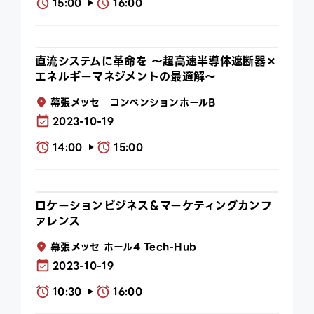
15:00
16:00
play_arrow
直流システムに革命を ～超高速半導体遮断器×
エネルギーマネジメントの最適解～
幕張メッセ コンベンションホールB
2023-10-19
14:00
15:00
play_arrow
ロケーションビジネス＆マーケティングカンフ
ァレンス
幕張メッセ ホール4 Tech-Hub
2023-10-19
10:30
16:00
play_arrow