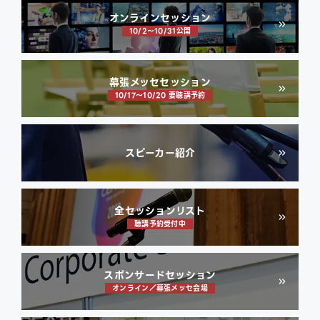
オンラインセッション
10/2〜10/31公開
幕張メッセセッション
10/17〜10/20 要聴講予約
スピーカー紹介
全セッションリスト
聴講予約受付中
スポンサードセッション
オンライン／幕張メッセ会場