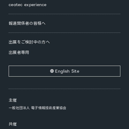
ceatec experience
報道関係者の皆様へ
出展をご検討中の方へ
出展者専用
English Site
主催
一般社団法人 電子情報技術産業協会
共催