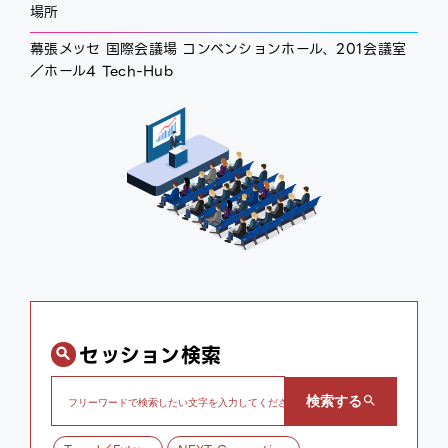
場所
ce
ex
幕張メッセ 国際会議場 コンベンションホール、201会議室
／ホール4 Tech-Hub
セッション検索