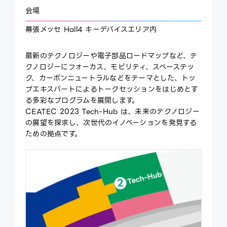
会場
ce
ex
幕張メッセ Hall4 キーデバイスエリア内
最新のテクノロジーや電子部品ロードマップなど、テ
クノロジーにフォーカス、モビリティ、スペーステッ
ク、カーボンニュートラルなどをテーマとした、トッ
プエキスパートによるトークセッションをはじめとす
る多彩なプログラムを展開します。
CEATEC 2023 Tech-Hub は、未来のテクノロジー
の展望を探求し、次世代のイノベーションを発見する
ための拠点です。