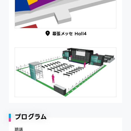
幕張メッセ Hall4
プログラム
聴講