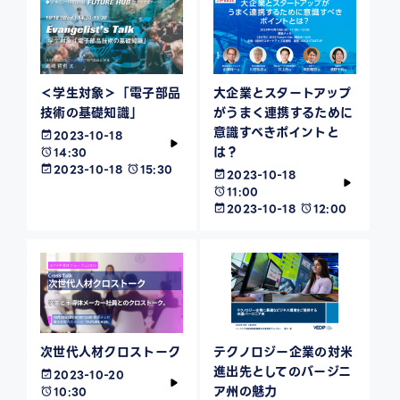
＜学生対象＞「電子部品
大企業とスタートアップ
技術の基礎知識」
がうまく連携するために
意識すべきポイントと
2023-10-18
は？
14:30
2023-10-18
15:30
2023-10-18
11:00
2023-10-18
12:00
次世代人材クロストーク
テクノロジー企業の対米
進出先としてのバージニ
2023-10-20
ア州の魅力
10:30