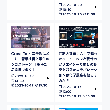
2023-10-20
10:30
2023-10-20
11:30
Cross Talk 電子部品メ
共創と共奏：ＡＩで蘇っ
ーカー若手社員と学生の
たベートーベンと現代の
クロストーク 「電子部
クリエイターたちとの時
品業界で働く」
空を超えたコラボレーシ
ョンは化学反応を起こす
2023-10-19
のか？
14:30
2023-10-19
15:30
2023-10-17
13:00
2023-10-17
13:30