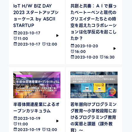
IoT H/W BIZ DAY
共創と共奏：ＡＩで蘇っ
2023 スタートアップシ
たベートーベンと現代の
ョーケース by ASCII
クリエイターたちとの時
STARTUP
空を超えたコラボレーシ
ョンは化学反応を起こし
2023-10-17
たか？
11:00
2023-10-17
12:00
2023-10-20
16:00
2023-10-20
16:30
半導体関連産業によるオ
若年層向けプログラミン
ープンカリキュラム
グ教育～小学校段階にお
けるプログラミング教育
2023-10-19
の実態と課題（課外教
11:00
2023-10-19
12:00
育）～