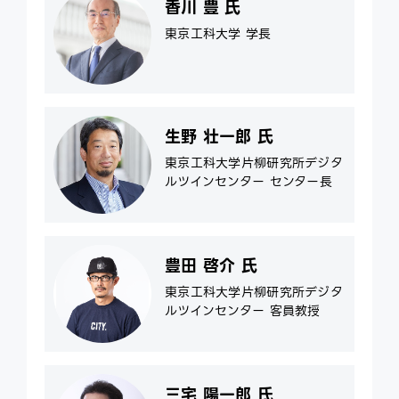
香川 豊 氏
東京工科大学 学長
生野 壮一郎 氏
東京工科大学片柳研究所デジタ
ルツインセンター センター長
豊田 啓介 氏
東京工科大学片柳研究所デジタ
ルツインセンター 客員教授
三宅 陽一郎 氏