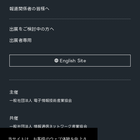
報道関係者の皆様へ
出展をご検討中の方へ
出展者専用
English Site
主催
一般社団法人 電子情報技術産業協会
共催
一般社団法人 情報通信ネットワーク産業協会
一般社団法人 ソフトウェア協会
当サイトは、お客様のウェブ体験を向上さ