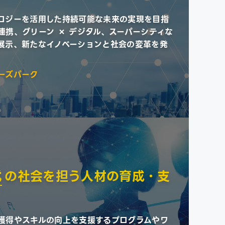
ロジーを活用した持続可能な未来の実現を目指
連携、グリーン × デジタル、スーパーシティな
展示、新たなイノベーションと社会の変革を発
ーズパーク
代
の社会を担う人材の育成・支
獲得やスキルの向上を支援するプログラムやワ