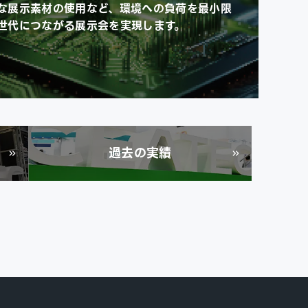
な展示素材の使用など、環境への負荷を最小限
世代につながる展示会を実現します。
過去の実績