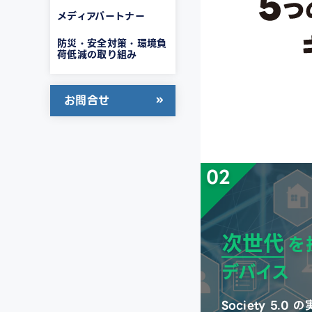
メディアパートナー
防災・安全対策・環境負
荷低減の取り組み
お問合せ
02
次世代
を
デバイス
Society 5