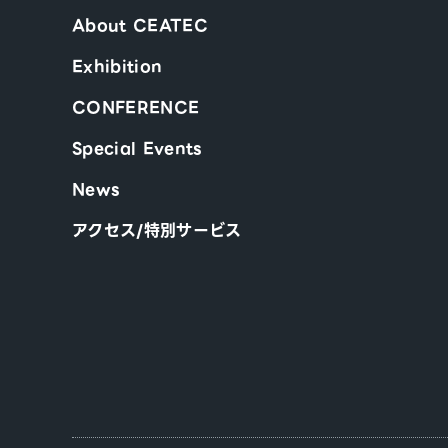
About CEATEC
Exhibition
CONFERENCE
Special Events
News
アクセス/特別サービス