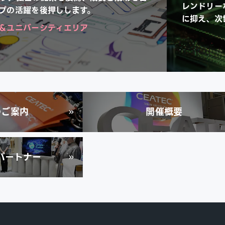
レンドリー
プの活躍を後押しします。
に抑え、次
＆ユニバーシティエリア
のご案内
開催概要
パートナー