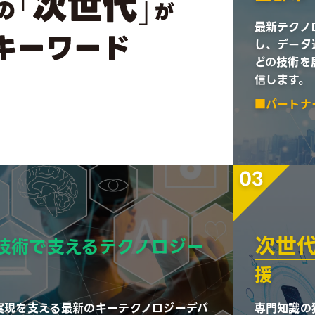
最新テクノ
し、データ
どの技術を
信します。
パートナ
03
次世
技術で支えるテクノロジー
援
.0 の実現を支える最新のキーテクノロジーデバ
専門知識の