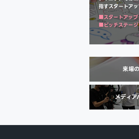
指すスタートアッ
スタートアップ
ピッチステージ
来場
メディア