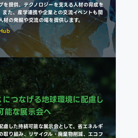
プを提供、テクノロジーを支える人材の育成を
。また、産学連携や企業との交流イベントも開
人材の発掘や交流の場を提供します。
-Hub
代
につなげる地球環境に配慮し
可能な展示会へ
配慮した持続可能な展示会として、省エネルギ
の取り組み、リサイクル・廃棄物削減、エコフ