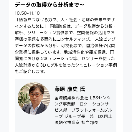
データの取得から分析まで～
10:50-11:10
「情報をつなげる力で、人・社会・地球の未来をデザ
インするために」 国際航業は、データ取得から分析・
解析、ソリューション提供まで、空間情報の活用でお
客様の課題を多面的にコンサルティング。 人流ビッグ
データの作成から分析、可視化まで、自治体様や民間
企業様に提供しています。地域活性化や観光促進、再
開発におけるシミュレーション等、センサーを使った
人流計測から3Dモデルを使ったシミュレーション事例
もご紹介します。
藤原 康史 氏
国際航業株式会社 LBSセンシ
ング事業部 ロケーションサー
ビス部 プラットフォームグル
ープ グループ長 兼 DX国土
強靭化推進室 担当部長