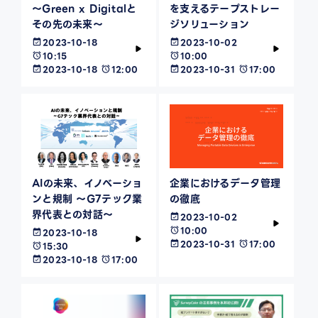
～Green x Digitalと
を支えるテープストレー
その先の未来～
ジソリューション
2023-10-18
2023-10-02
10:15
10:00
2023-10-18
12:00
2023-10-31
17:00
AIの未来、イノベーショ
企業におけるデータ管理
ンと規制 ～G7テック業
の徹底
界代表との対話～
2023-10-02
10:00
2023-10-18
2023-10-31
17:00
15:30
2023-10-18
17:00