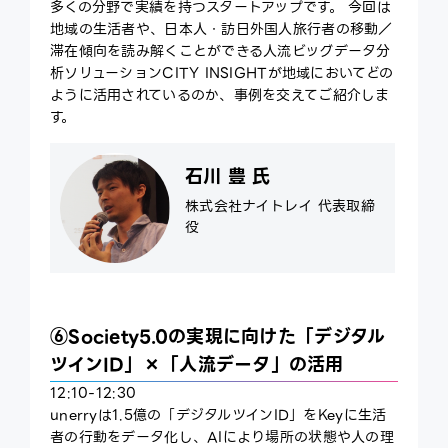
多くの分野で実績を持つスタートアップです。 今回は
地域の生活者や、日本人・訪日外国人旅行者の移動／
滞在傾向を読み解くことができる人流ビッグデータ分
析ソリューションCITY INSIGHTが地域においてどの
ように活用されているのか、事例を交えてご紹介しま
す。
石川 豊 氏
株式会社ナイトレイ 代表取締
役
⑥Society5.0の実現に向けた「デジタル
ツインID」×「人流データ」の活用
12:10-12:30
unerryは1.5億の「デジタルツインID」をKeyに生活
者の行動をデータ化し、AIにより場所の状態や人の理