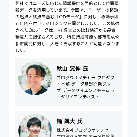
弊社ではニーズに応じた情報提供を目的として位置情
報データを活用しています。今回は、ユーザーの移動
の起点と終点を含む「ODデータ」に対し、移動手段
と目的を付与するロジックを開発しました。この拡張
されたODデータは、PT調査との比較検証から品質・
精度共に担保されており、特に持続可能な都市形成や
都市開発に対し、大きく貢献することが可能となりま
した。
秋山 晃伸 氏
ブログウォッチャー プロダク
ト本部 データ基盤開発グルー
プ データサイエンスチーム デ
ータサイエンティスト
橘 航大 氏
株式会社ブログウォッチャー
プロダクト本部 データ基盤開