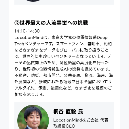
⑫世界最大の人流事業への挑戦
14:10-14:30
LocationMindは、東京大学発の位置情報系Deep
Techベンチャーです。スマートフォン、自動車、船舶
などさまざまなデータをグローバルに取り扱うこと
で、世界的にも珍しいベンチャーとなっています。デ
ータの品質向上のため、測位衛星の高度化を行った
り、世界初の位置情報生成AIの開発を進めています。
不動産、防災、都市開発、公共交通、物流、海運、海
外展開など、多岐にわたる領域で日本全国においてリ
アルタイム、予測、最適化など、さまざまな規模のご
相談を承ります。
桐谷 直毅 氏
LocationMind株式会社 代表
取締役CEO