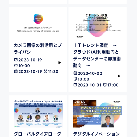
カメラ画像の利活用とプ
ＩＴトレンド調査 ～
ライバシー
クラウド/AI利用動向と
データセンター冷却技術
2023-10-19
動向 ～
10:00
2023-10-19
11:30
2023-10-02
10:00
2023-10-31
17:00
グローバルダイアローグ
デジタルイノベーション