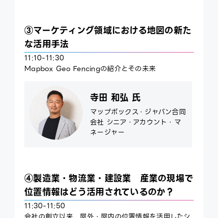
③マーケティング領域における地図の新た
な活用手法
11:10-11:30
Mapbox Geo Fencingの紹介とその未来
寺田 和弘 氏
マップボックス・ジャパン合同
会社 シニア・アカウント・マ
ネージャー
④製造業・物流業・建設業 産業の現場で
位置情報はどう活用されているのか？
11:30-11:50
会社の創立以来、屋外・屋内の位置情報を活用したシ