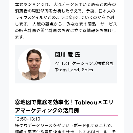
本セッションでは、人流データを用いて過去と現在の
消費者の周遊傾向を分析したうえで、今後、日本人の
ライフスタイルがどのように変化していくのかを予測
します。 人流の観点から、みなさまの商品・サービス
の販売計画や開発計画のお役に立てる情報をお届けし
ます。
関川 愛 氏
クロスロケーションズ株式会社
Team Lead, Sales
⑧地図で業務を効率化！Tableau×エリ
アマーケティングの活用例
12:50-13:10
様々なデータソースをダッシュボード化することで、
情報の平準化や意思決定をサポートするBIツール。そ