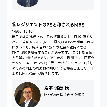
⑭レジリエントGPSと称されるMBS
14:50-15:10
米国ではGPS停止の一日の経済損失を一日10 億ドル
との試算があります(NIST 調べ) GNSSが利用不可能
になっても、経済活動と安全な社会を維持できる
PNT 環境を整備することが必要です。 こうした事情
を背景にMBSがアメリカで生まれ、欧州では共同研究
センターJRC が PNT(位置、ナビゲーション、時刻)
のための地上の周波数の割り当てを提案しました。日
本ではMetComが解決します。
荒木 健吉 氏
MetCom株式会社 取締役