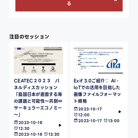
る
注目のセッション
CEATEC２０２３ パ
Exif 3.0ご紹介： AI・
ネルディスカッション
IoTでの活用を目指した
「島国日本が直面する海
画像ファイルフォーマッ
の課題と可能性～共創∞
ト規格
サーキュラーエコノミー
2023-10-17
～」
12:00
2023-10-17
13:00
2023-10-18
12:30
2023-10-18
13:30