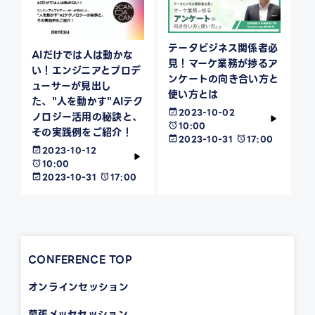
テータビジネス関係者必
AIだけでは人は動かな
見！マーケ業務が捗るア
い！エンジニアとプロデ
ンケートの向き合い方と
ューサーが見出し
使い方とは
た、"人を動かす"AIテク
2023-10-02
ノロジー活用の秘訣と、
10:00
その実践例をご紹介！
2023-10-31
17:00
2023-10-12
10:00
2023-10-31
17:00
CONFERENCE TOP
オンラインセッション
幕張メッセセッション