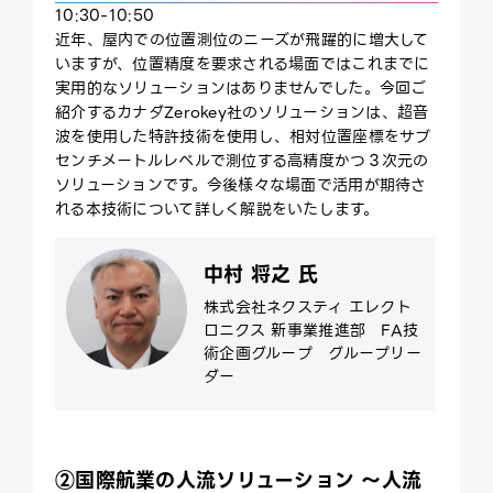
10:30-10:50
近年、屋内での位置測位のニーズが飛躍的に増大して
いますが、位置精度を要求される場面ではこれまでに
実用的なソリューションはありませんでした。今回ご
紹介するカナダZerokey社のソリューションは、超音
波を使用した特許技術を使用し、相対位置座標をサブ
センチメートルレベルで測位する高精度かつ３次元の
ソリューションです。今後様々な場面で活用が期待さ
れる本技術について詳しく解説をいたします。
中村 将之 氏
株式会社ネクスティ エレクト
ロニクス 新事業推進部 FA技
術企画グループ グループリー
ダー
②国際航業の人流ソリューション ～人流