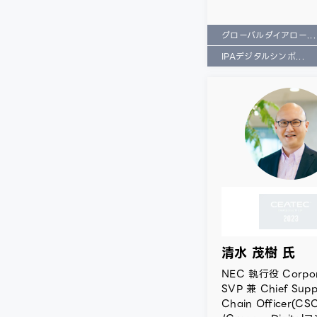
グローバルダイアロー...
IPAデジタルシンポ...
清水 茂樹 氏
NEC 執行役 Corpor
SVP 兼 Chief Supp
Chain Officer(CS