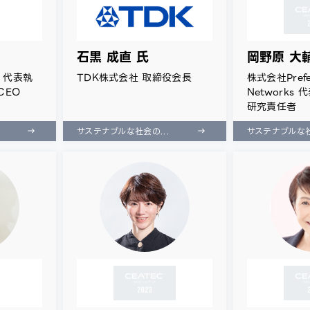
石黒 成直 氏
岡野原 大
 代表執
TDK株式会社 取締役会長
株式会社Prefe
CEO
Networks
研究責任者
サステナブルな社会の...
サステナブルな社