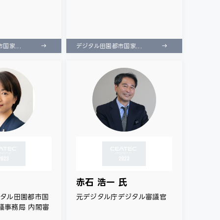
国家...
デジタル田園都市国家...
赤石 浩一 氏
ジタル田園都市国
元デジタル庁デジタル審議官
議事務局 内閣審