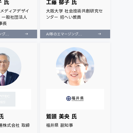
子 氏
工藤 郁子 氏
 メディアデザイ
大阪大学 社会技術共創研究セ
授 一般社団法人
ンター 招へい教員
事長
グ...
AI等のエマージング...
氏
鷲頭 美央 氏
道株式会社 取締
福井県 副知事