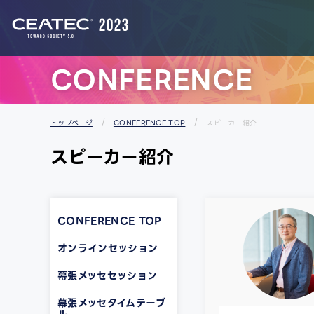
スタートアップ＆ユニバーシティエリア
CONFERENCE
トップページ
CONFERENCE TOP
スピーカー紹介
スピーカー紹介
CONFERENCE TOP
オンラインセッション
幕張メッセセッション
幕張メッセタイムテーブ
ル