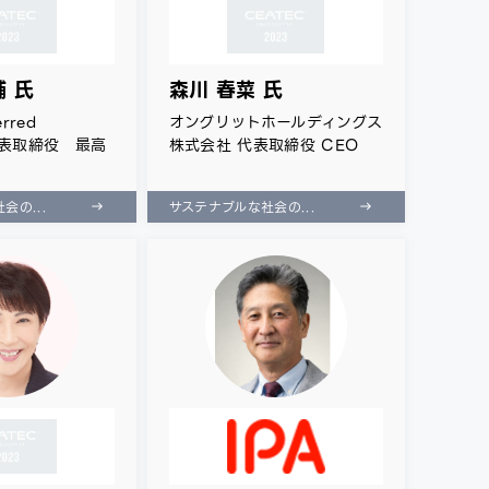
輔 氏
森川 春菜 氏
rred
オングリットホールディングス
 代表取締役 最高
株式会社 代表取締役 CEO
会の...
サステナブルな社会の...