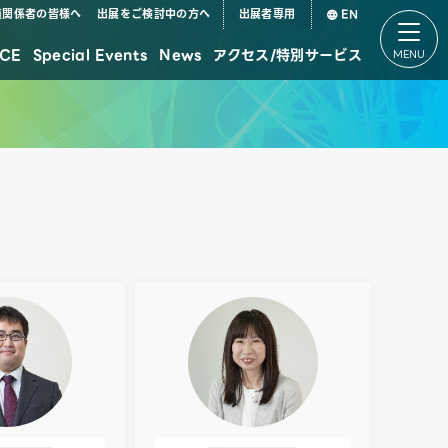
道関係者の皆様へ
出展をご検討中の方へ
出展者専用
EN
CE
Special Events
News
アクセス/特別サービス
デジタル田園都市国家構想特設パビリオン