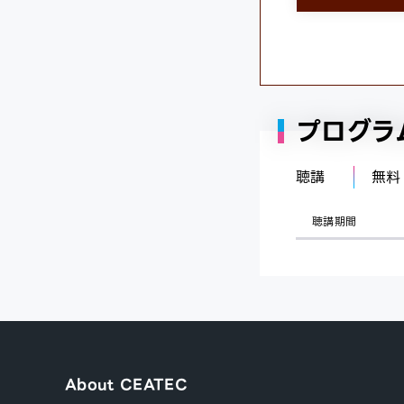
プログラ
聴講
無料
聴講期間
About CEATEC