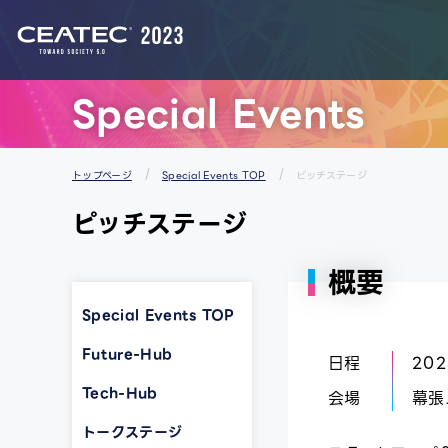
スタートアップ＆ユニバーシティエリア
Special Events
トップページ
Special Events TOP
ピッチステージ
ピッチステージ
概要
Special Events TOP
Future-Hub
日程
202
Tech-Hub
会場
幕張
トークステージ