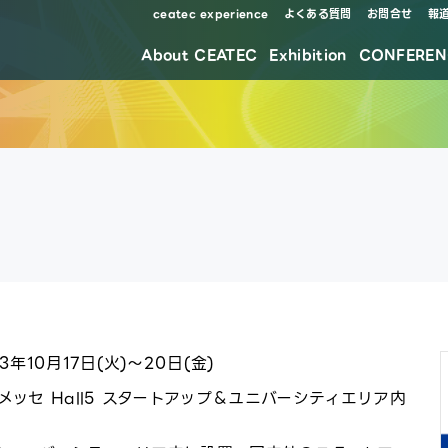
ceatec experience
よくある質問
お問合せ
報
About CEATEC
Exhibition
CONFEREN
防災・安全対策・環境負荷低減の取り組み
3年10月17日(火)～20日(金)
メッセ Hall5 スタートアップ＆ユニバーシティエリア内