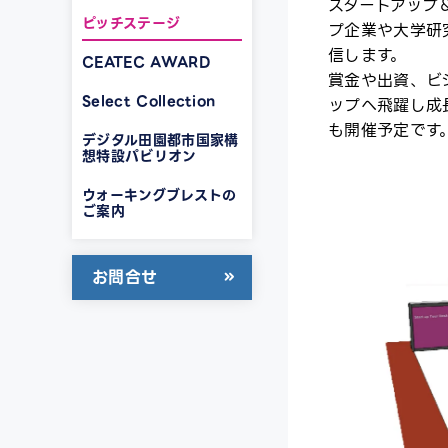
スタートアップ
ピッチステージ
プ企業や大学研
信します。
CEATEC AWARD
賞金や出資、ビ
Select Collection
ップへ飛躍し成
も開催予定です
デジタル田園都市国家構
想特設パビリオン
ウォーキングブレストの
ご案内
お問合せ