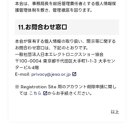
本会は、事務局長を総括管理責任者とする個人情報保
護管理体制を敷き、管理徹底を図ります。
11.
お問合わせ窓口
本会が保有する個人情報の取り扱い、開示等に関する
お問合わせ窓口は、下記のとおりです。
一般社団法人日本エレクトロニクスショー協会
〒100-0004 東京都千代田区大手町1-1-3 大手セン
タービル4階
E-mail:
privacy@jesa.or.jp
※ Registration Site 用のアカウント削除申請に関し
ては
こちら
からお手続きください。
以上