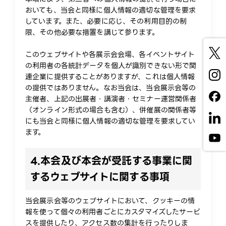
おいても、当会と同様に個人情報の適切な管理を要求
しています。また、必要に応じ、その利用目的の制
限、その他必要な措置を講じて参ります。
このウェブサイトや各展示会会場、各イベントサイト
の利用者の各統計データを個人が識別できない形で関
連企業に提供することがありますが、これは個人情報
の提供ではありません。なお当会は、当会展示会等の
主催者、上記の出展者・講演者・セミナー運営関係者
（オンライン形式の場合も含む）、併催展の関係者等
にも当会と同様に個人情報の適切な管理を要求してい
ます。
4.
本会及び本会が受託する事業に関
するウェブサイトに関する事項
当会展示会等のウェブサイトにおいて、クッキーの情
報を使って個々の利用者ごとにカスタマイズしたサービ
スを提供したり、アクセス数の集計を行ったりしま