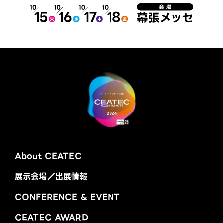
About CEATEC
展示会場／出展情報
CONFERENCE & EVENT
CEATEC AWARD