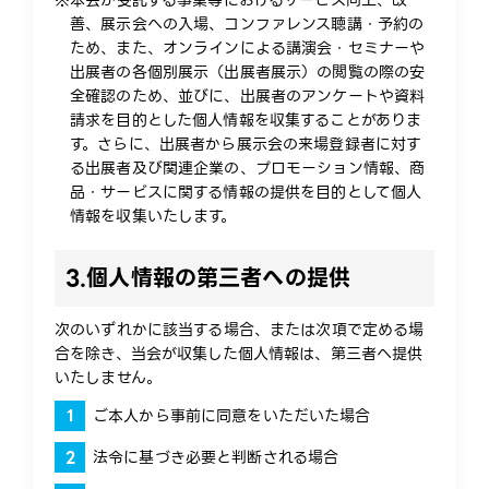
※本会が受託する事業等におけるサービス向上、改
善、展示会への入場、コンファレンス聴講・予約の
ため、また、オンラインによる講演会・セミナーや
出展者の各個別展示（出展者展示）の閲覧の際の安
全確認のため、並びに、出展者のアンケートや資料
請求を目的とした個人情報を収集することがありま
す。さらに、出展者から展示会の来場登録者に対す
る出展者及び関連企業の、プロモーション情報、商
品・サービスに関する情報の提供を目的として個人
情報を収集いたします。
3.
個人情報の第三者への提供
次のいずれかに該当する場合、または次項で定める場
合を除き、当会が収集した個人情報は、第三者へ提供
いたしません。
ご本人から事前に同意をいただいた場合
法令に基づき必要と判断される場合