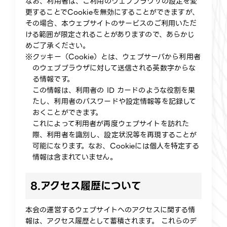
なお、利用者は、ご利用のウェブブラウザの設定を変
更することでCookieを無効にすることができますが、
その場合、本ウェブサイトのサービスのご利用いただ
ける範囲が限定されることがありますので、あらかじ
めご了承ください。
※クッキー（Cookie）とは、ウェブサーバから利用者
のウェブブラウザに対して送信される英数字からな
る情報です。
この情報は、利用者の ID カードのような役割を果
たし、利用者のパスワードや設定情報等を記録して
おくことができます。
これによって利用者が再度ウェブサイトを訪れた
際、利用者を識別し、設定状況等を再現することが
可能になります。なお、Cookieには個人を特定する
情報は含まれていません。
8.
アクセス履歴について
本会の運営するウェブサイトへのアクセスに関する情
報は、アクセス履歴として蓄積されます。 これらのデ