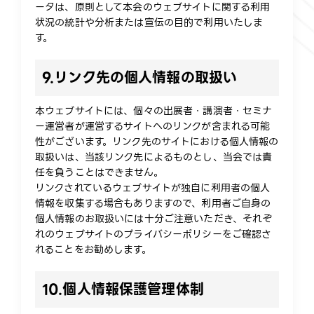
ータは、原則として本会のウェブサイトに関する利用
状況の統計や分析または宣伝の目的で利用いたしま
す。
9.
リンク先の個人情報の取扱い
本ウェブサイトには、個々の出展者・講演者・セミナ
ー運営者が運営するサイトへのリンクが含まれる可能
性がございます。リンク先のサイトにおける個人情報の
取扱いは、当該リンク先によるものとし、当会では責
任を負うことはできません。
リンクされているウェブサイトが独自に利用者の個人
情報を収集する場合もありますので、利用者ご自身の
個人情報のお取扱いには十分ご注意いただき、それぞ
れのウェブサイトのプライバシーポリシーをご確認さ
れることをお勧めします。
10.
個人情報保護管理体制