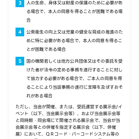
人の生命、身体又は財産の保護のために必要があ
る場合で、本人の同意を得ることが困難である場
合
公衆衛生の向上又は児童の健全な育成の推進のた
めに特に必要がある場合で、本人の同意を得るこ
とが困難である場合
国の機関若しくは地方公共団体又はその委託を受
けた者が法令の定める事務を遂行することに対し
て協力する必要がある場合で、ご本人の同意を得
ることにより当該事務の遂行に支障を及ぼすおそ
れがある場合
ただし、当会が開催、または、受託運営する展示会/イ
ベント（以下、当会展示会等）、および当会展示会等
と同時期・同会場にて開催される展示会で、当会が当
会展示会等との併催を指定する展示会（以下、併催
展）において、ＱＲコード・バーコードシステム等の