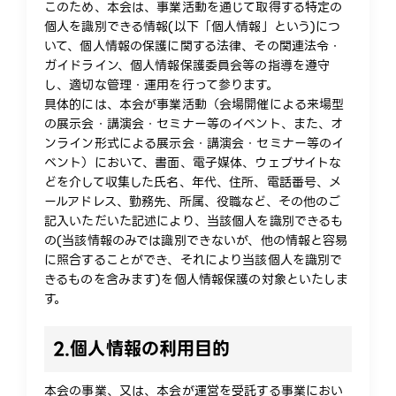
このため、本会は、事業活動を通じて取得する特定の
個人を識別できる情報(以下「個人情報」という)につ
いて、個人情報の保護に関する法律、その関連法令・
ガイドライン、個人情報保護委員会等の指導を遵守
し、適切な管理・運用を行って参ります。
具体的には、本会が事業活動（会場開催による来場型
の展示会・講演会・セミナー等のイベント、また、オ
ンライン形式による展示会・講演会・セミナー等のイ
ベント）において、書面、電子媒体、ウェブサイトな
どを介して収集した氏名、年代、住所、電話番号、メ
ールアドレス、勤務先、所属、役職など、その他のご
記入いただいた記述により、当該個人を識別できるも
の(当該情報のみでは識別できないが、他の情報と容易
に照合することができ、それにより当該個人を識別で
きるものを含みます)を個人情報保護の対象といたしま
す。
2.
個人情報の利用目的
本会の事業、又は、本会が運営を受託する事業におい