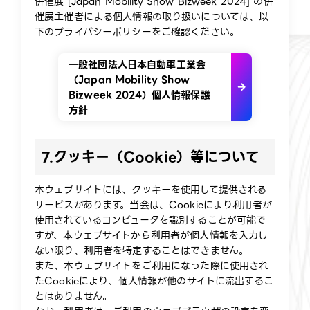
併催展 [Japan Mobility Show Bizweek 2024] の併
催展主催者による個人情報の取り扱いについては、以
下のプライバシーポリシーをご確認ください。
一般社団法人日本自動車工業会
（Japan Mobility Show
Bizweek 2024）個人情報保護
方針
7.
クッキー（Cookie）等について
本ウェブサイトには、クッキーを使用して提供される
サービスがあります。当会は、Cookieにより利用者が
使用されているコンピュータを識別することが可能で
すが、本ウェブサイトから利用者が個人情報を入力し
ない限り、利用者を特定することはできません。
また、本ウェブサイトをご利用になった際に使用され
たCookieにより、個人情報が他のサイトに流出するこ
とはありません。