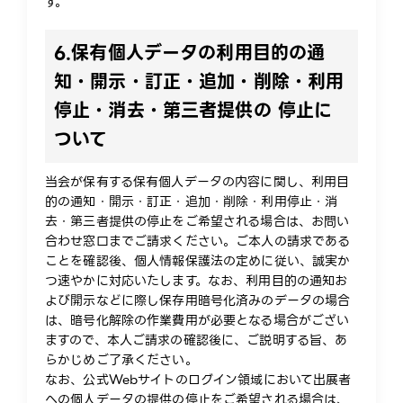
す。
6.
保有個人データの利用目的の通
知・開示・訂正・追加・削除・利用
停止・消去・第三者提供の 停止に
ついて
当会が保有する保有個人データの内容に関し、利用目
的の通知・開示・訂正・追加・削除・利用停止・消
去・第三者提供の停止をご希望される場合は、お問い
合わせ窓口までご請求ください。ご本人の請求である
ことを確認後、個人情報保護法の定めに従い、誠実か
つ速やかに対応いたします。なお、利用目的の通知お
よび開示などに際し保存用暗号化済みのデータの場合
は、暗号化解除の作業費用が必要となる場合がござい
ますので、本人ご請求の確認後に、ご説明する旨、あ
らかじめご了承ください。
なお、公式Webサイトのログイン領域において出展者
への個人データの提供の停止をご希望される場合は、