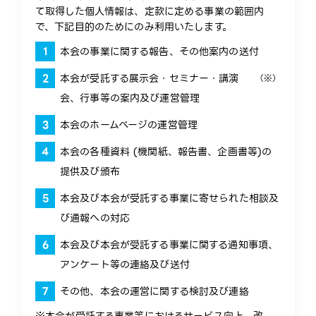
て取得した個人情報は、定款に定める事業の範囲内
で、下記目的のためにのみ利用いたします。
本会の事業に関する報告、その他案内の送付
本会が受託する展示会・セミナー・講演
（※）
会、行事等の案内及び運営管理
本会のホームページの運営管理
本会の各種資料 (機関紙、報告書、企画書等)の
提供及び頒布
本会及び本会が受託する事業に寄せられた相談及
び通報への対応
本会及び本会が受託する事業に関する通知事項、
アンケート等の連絡及び送付
その他、本会の運営に関する検討及び連絡