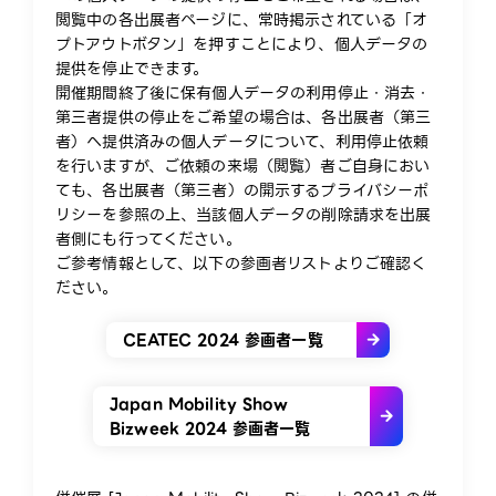
閲覧中の各出展者ページに、常時掲示されている「オ
プトアウトボタン」を押すことにより、個人データの
提供を停止できます。
開催期間終了後に保有個人データの利用停止・消去・
第三者提供の停止をご希望の場合は、各出展者（第三
者）へ提供済みの個人データについて、利用停止依頼
を行いますが、ご依頼の来場（閲覧）者ご自身におい
ても、各出展者（第三者）の開示するプライバシーポ
リシーを参照の上、当該個人データの削除請求を出展
者側にも行ってください。
ご参考情報として、以下の参画者リストよりご確認く
ださい。
CEATEC 2024 参画者一覧
Japan Mobility Show
Bizweek 2024 参画者一覧