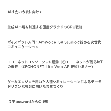
AI社会の今後に向けて
生成AI市場を加速する国産クラウドのGPU戦略
ボイスボット入門：AmiVoice ISR Studioで始める次世代
コミュニケーション
エコーネットコンソーシアム活動（①エコーネットが創るIoT
の未来 ②ECHONET Lite Web API技術セミナー）
ゲームエンジンを用いた人流シミュレーションによるデータ
ドリブンな社会に向けたまちづくり
ID/Passwordからの脱却