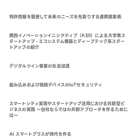
特許情報を駆使して未来のニーズを先取りする連携提案術
関西イノベーションイニシアティブ（KSII）による大学発ス
タートアップ・エコシステム構築とディープテック系スター
トアップの紹介
デジタルツイン事業の社会浸透
組み込みおよび接続デバイスのIoTセキュリティ
スマートシティ実現やスタートアップ活用における共創型ビ
ジネスの実践 ～自社ならではの共創アプローチを作るために
は～
AI スマートグラスが時代を作る