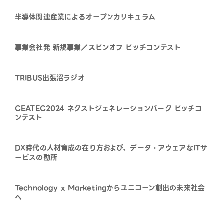
半導体関連産業によるオープンカリキュラム
事業会社発 新規事業／スピンオフ ピッチコンテスト
TRIBUS出張沼ラジオ
CEATEC2024 ネクストジェネレーションパーク ピッチコ
ンテスト
DX時代の人材育成の在り方および、データ・アウェアなITサ
ービスの勘所
Technology x Marketingからユニコーン創出の未来社会
へ