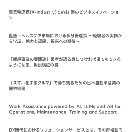
異業種連携(X-Industry)で挑む 海のビジネスイノベーショ
ン
医療・ヘルスケア市場における多分野連携 ～経験者の実例か
ら学ぶ、魅力と課題、将来への期待～
「新規事業の実践論」著者が語る身につければ誰でもできる
ようになる、仮説検証の掟
「スマホ化するクルマ」で勝ち残るための日本自動車産業の
提供価値
Work Assistance powered by AI, LLMs and AR for
Operations, Maintenance, Training and Support
DX時代におけるソリューションサービスとは、その市場動向