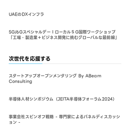
UAEのDXインフラ
5G/6GスペシャルデーⅠローカル５G国際ワークショップ
「工場・製造業＋ビジネス開発に挑むグローバルな最前線」
次世代を応援する
スタートアップオープンメンタリング By ABeam
Consulting
半導体人材シンポジウム（JEITA半導体フォーラム2024）
事業会社スピンオフ戦略 - 専門家によるパネルディスカッシ
ョン -