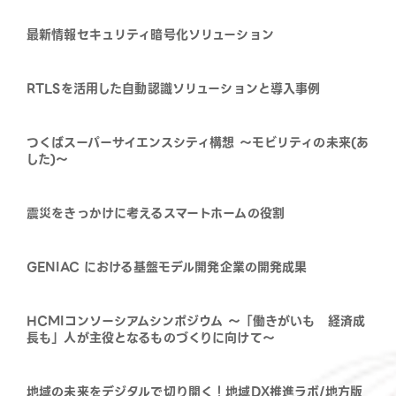
最新情報セキュリティ暗号化ソリューション
RTLSを活用した自動認識ソリューションと導入事例
つくばスーパーサイエンスシティ構想 ～モビリティの未来(あ
した)～
震災をきっかけに考えるスマートホームの役割
GENIAC における基盤モデル開発企業の開発成果
HCMIコンソーシアムシンポジウム ～「働きがいも 経済成
長も」人が主役となるものづくりに向けて～
地域の未来をデジタルで切り開く！地域DX推進ラボ/地方版