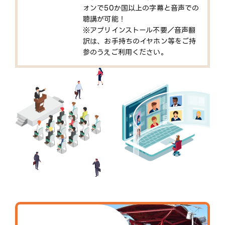
ォンで50か国以上の字幕と音声での
聴講が可能！
※アプリインストール不要／音声翻
訳は、お手持ちのイヤホン等をご持
参のうえご利用ください。