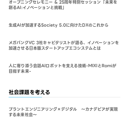
オープニングセレモニー & 25周年特別セッション「未来を
創るAI:イノベーションと挑戦」
生成AIが加速するSociety 5.0に向けたDXのこれから
メガバンクVC 3社キャピタリストが語る、イノベーションを
加速させる日本版スタートアップエコシステムとは
人に寄り添う会話AIロボットを支える技術-MIXIとRomiが
目指す未来-
社会課題を考える
プラントエンジニアリング×デジタル ～カナデビアが実現
する未来社会～