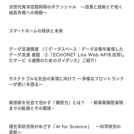
次世代海洋空間利用のポテンシャル ～政策と技術とで拓く
成長市場への挑戦～
スマートホームの現状と未来
データ流通関連 （①データスペース：データ主権を確保した
データ流通 基盤 ②「ECHONET Lite Web APIを活用し
たサービ ス連携のためのガイダンス」ご紹介）
サステナブルな社会の実現に向けて ～多様なフロントランナ
ーが思いを語る～
新技術を社会で活かす「構想力」とは？ ‐新事業構想実現
までの軌跡とその要諦‐
理化学研究所がめざす「AI for Science」 ～科学研究の
革新～