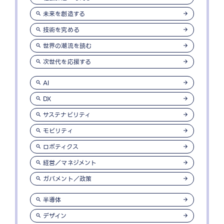
未来を創造する
技術を究める
世界の潮流を読む
次世代を応援する
AI
DX
サステナビリティ
モビリティ
ロボティクス
経営／マネジメント
ガバメント／政策
半導体
デザイン