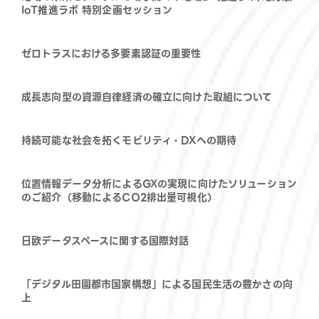
IoT推進ラボ 特別企画セッション
ゼロトラスにおける多要素認証の重要性
成長志向型の資源自律経済の確立に向けた取組について
持続可能な社会を拓くモビリティ・DXへの期待
位置情報データ分析によるGXの実現に向けたソリューション
のご紹介（移動によるCO2排出量可視化）
日欧データスペースに関する国際対話
「デジタル田園都市国家構想」による国民生活の豊かさの向
上