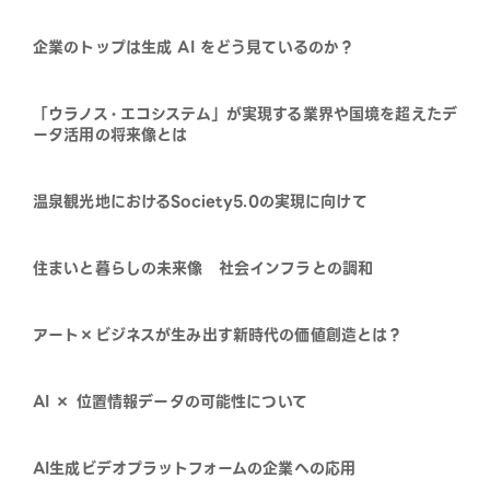
企業のトップは⽣成 AI をどう⾒ているのか？
「ウラノス・エコシステム」が実現する業界や国境を超えたデ
ータ活用の将来像とは
温泉観光地におけるSociety5.0の実現に向けて
住まいと暮らしの未来像 社会インフラとの調和
アート×ビジネスが生み出す新時代の価値創造とは？
AI × 位置情報データの可能性について
AI生成ビデオプラットフォームの企業への応用