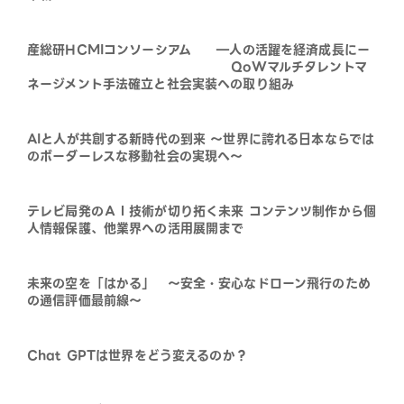
産総研HCMIコンソーシアム ―人の活躍を経済成長にー
QoWマルチタレントマ
ネージメント手法確立と社会実装への取り組み
AIと人が共創する新時代の到来 〜世界に誇れる日本ならでは
のボーダーレスな移動社会の実現へ〜
テレビ局発のＡＩ技術が切り拓く未来 コンテンツ制作から個
人情報保護、他業界への活用展開まで
未来の空を「はかる」 ～安全・安心なドローン飛行のため
の通信評価最前線～
Chat GPTは世界をどう変えるのか？