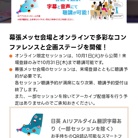
幕張メッセ会場とオンラインで多彩なコン
ファレンスと企画ステージを開催！
オンライン限定セッションは、10月1日(火)から公開！来
場登録のみで10月31日(木)まで聴講可能です。​
幕張メッセ会場のセッションは、来場登録とともに聴講予
約が必要です。
各セッション聴講予約が満席になり次第、聴講予約受付は
終了します。
また、一部セッションを除いてアーカイブ配信等を行う予
定はありませんのでご承知おきください。​
日英 AIリアルタイム翻訳字幕あ
り（一部セッションを除く）​
お手持ちのQR読込可能なスマートフ