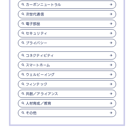
カーボンニュートラル
次世代通信
電子部品
セキュリティ
プライバシー
コネクティビティ
スマートホーム
ウェルビーイング
フィンテック
共創／アライアンス
人材育成／教育
その他