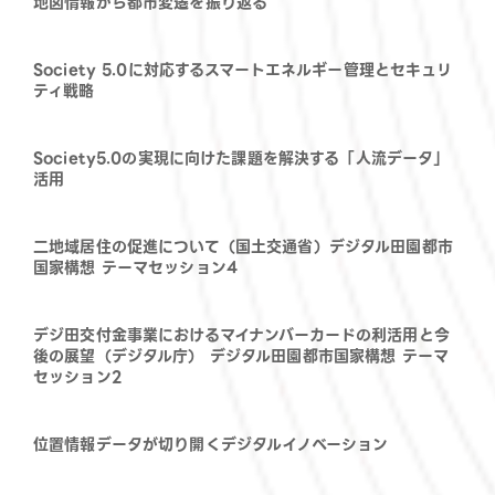
地図情報から都市変遷を振り返る
Society 5.0に対応するスマートエネルギー管理とセキュリ
ティ戦略
Society5.0の実現に向けた課題を解決する「人流データ」
活用
二地域居住の促進について（国土交通省）デジタル田園都市
国家構想 テーマセッション4
デジ田交付金事業におけるマイナンバーカードの利活用と今
後の展望（デジタル庁） デジタル田園都市国家構想 テーマ
セッション2
位置情報データが切り開くデジタルイノベーション