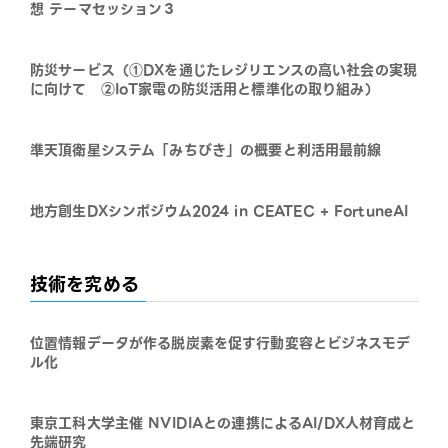
想 テーマセッション３
防災サービス（①DXを通じたレジリエンスの高い社会の実現
に向けて ②IoT家電の防災活用と標準化の取り組み）
準天頂衛星システム「みちびき」の概要と利活用最前線
地方創生DXシンポジウム2024 in CEATEC + FortuneAI
技術を究める
位置情報データが作る脱炭素を促す行動変容とビジネスモデ
ル化
東京工科大学主催 NVIDIAとの連携によるAI/DX人材育成と
先端研究