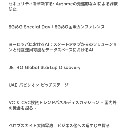
セキュリティを革新する: Authmeの先進的なAIによる詐欺
防止
5G/6G Special Day I 5G/6G国際カンファレンス
ヨーロッパにおけるAI：スタートアップからのソリューショ
ンと相互運用可能なデータスペースにおけるAI
JETRO Global Startup Discovery
UAE パビリオン ピッチステージ
VC & CVC投資トレンドパネルディスカッション - 国内外
の機会を探る -
ペロブスカイト太陽電池 ビジネス化への道すじを探る