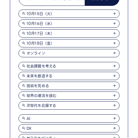
10月15日（火）
10月16日（水）
10月17日（木）
10月18日（金）
オンライン
社会課題を考える
未来を創造する
技術を究める
世界の潮流を読む
次世代を応援する
AI
DX