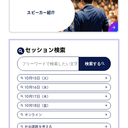
スピーカー紹介​
セッション検索
10月15日（火）
10月16日（水）
10月17日（木）
10月18日（金）
オンライン
社会課題を考える