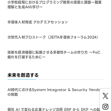
小学校段階におけるプログラミング教育の実態と課題～職業
理解と生成AIの学び～
半導体人材育成 アカデミアセッション
次世代人材クロストーク（JEITA半導体フォーラム2024）
技術を経済価値に転換させる多様性チームの作り方 ～PoC
疲れを打破するために～
未来を創造する
AI時代におけるSystem Integrator & Security Vendor
の挑戦
個社 AI で変わる企業ナレッジ活⽤ ERP から EKP への転