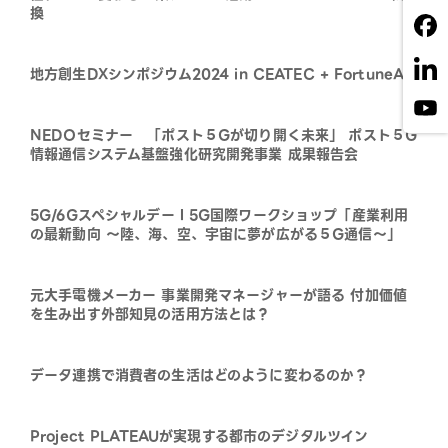
換
地方創生DXシンポジウム2024 in CEATEC + FortuneAI
NEDOセミナー 「ポスト５Gが切り開く未来」 ポスト５G
情報通信システム基盤強化研究開発事業 成果報告会
5G/6GスペシャルデーⅠ5G国際ワークショップ「産業利用
の最新動向 ～陸、海、空、宇宙に夢が広がる５G通信～」
元大手電機メーカー 事業開発マネージャーが語る 付加価値
を生み出す外部知見の活用方法とは？
データ連携で消費者の生活はどのように変わるのか？
Project PLATEAUが実現する都市のデジタルツイン