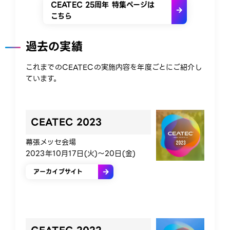
CEATEC 25周年 特集ページは
こちら
過去の実績
これまでのCEATECの実施内容を年度ごとにご紹介し
ています。
CEATEC 2023
幕張メッセ会場
2023年10月17日(火)～20日(金)
アーカイブサイト