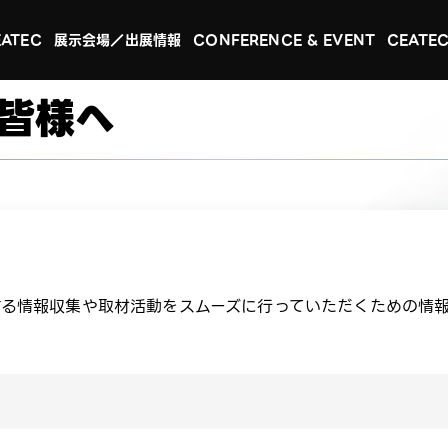
EATEC
展示会場／出展情報
CONFERENCE & EVENT
CEATE
皆様へ
に関する情報収集や取材活動をスムーズに行っていただくための情