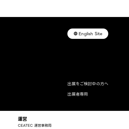
English Site
出展をご検討中の方へ
出展者専用
運営
CEATEC 運営事務局