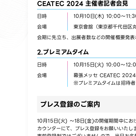
CEATEC 2024 主催者記者会見​
日時
10月10日(木) 10:00～11:30
会場
東京會舘（東京都千代田区丸の
会期に先立ち、出展者数などの開催概要発表ならび
2.プレミアムタイム​
日時
10月15日(火) 10:00～12:0
会場
幕張メッセ CEATEC 202
※プレミアムタイムは招待者
プレス登録のご案内
10月15日(火) ～18日(金)の開催期
カウンターにて、プレス登録をお願いいたし