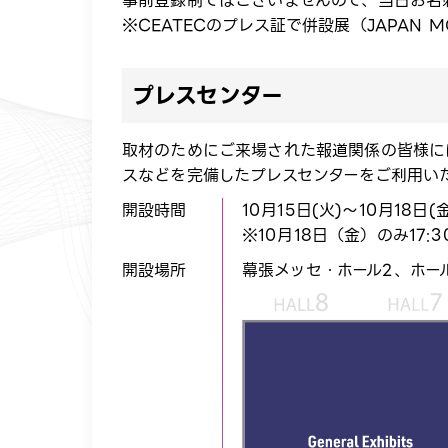
事前登録制ではございませんので、当日お名
※CEATECのプレス証で併設展（JAPAN MOB
プレスセンター​
取材のためにご来場された報道関係の皆様に
スなどを完備したプレスセンターをご利用い
開設時間
10月15日(火)～10月18日(金
※10月18日（金）のみ17:
開設場所​
​幕張メッセ・ホール2、ホール