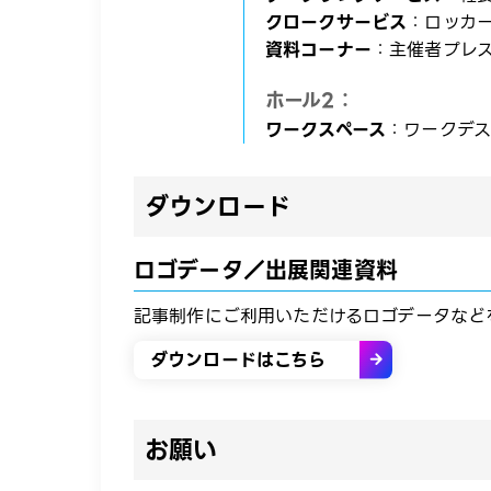
クロークサービス
：ロッカー
資料コーナー
：主催者プレ
ホール2：
ワークスペース
：ワークデス
ダウンロード​
ロゴデータ／出展関連資料
​記事制作にご利用いただけるロゴデータなど
ダウンロードはこちら
お願い​