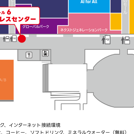
ク、インターネット接続環境​
食、コーヒー、ソフトドリンク、ミネラルウォーター（無料）​