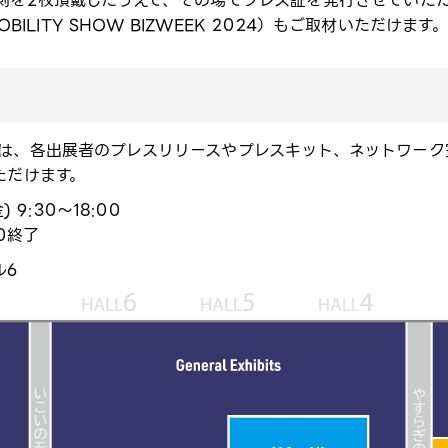
刺を2枚頂戴したうえで、その場でプレス証を発行させていた
ILITY SHOW BIZWEEK 2024）もご取材いただけます。​
は、各出展者のプレスリリースやプレスキット、ネットワーク
ただけます。
) 9:30～18:00
30終了
6​