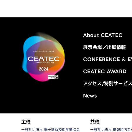
About CEATEC
展示会場／出展情報
CONFERENCE & E
CEATEC AWARD
アクセス/特別サービ
News
主催
共催
一般社団法人 電子情報技術産業協会
一般社団法人 情報通信ネ