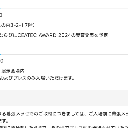
​
内3-2-1 7階）
にCEATEC AWARD 2024の受賞発表を予定​
0​
4 展示会場内​
およびプレスのみ入場いただけます。
間中における幕張メッセでのご取材につきましては、ご入場前に幕張
ます。