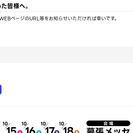
だいた皆様へ。
EBページのURL等をお知らせいただければ幸いです。​