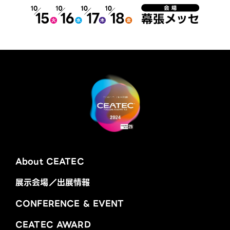
About CEATEC
展示会場／出展情報
CONFERENCE & EVENT
CEATEC AWARD