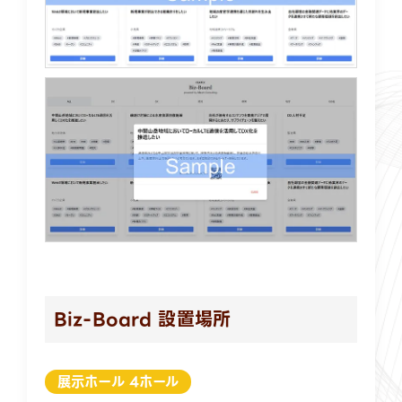
Biz-Board 設置場所
展示ホール 4ホール