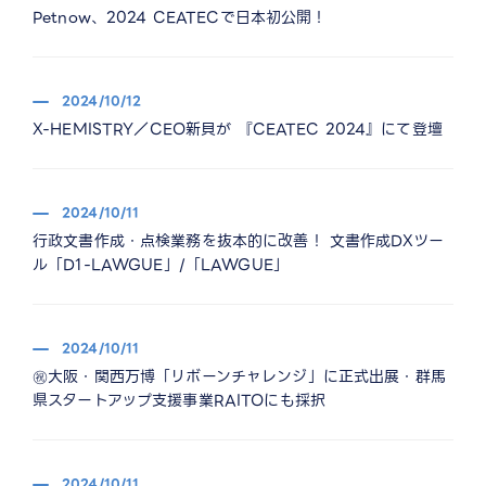
Petnow、2024 CEATECで日本初公開！
2024/10/12
X-HEMISTRY／CEO新貝が 『CEATEC 2024』にて登壇
2024/10/11
行政文書作成・点検業務を抜本的に改善！ 文書作成DXツー
ル「D1-LAWGUE」/「LAWGUE」
2024/10/11
㊗️大阪・関西万博「リボーンチャレンジ」に正式出展・群馬
県スタートアップ支援事業RAITOにも採択
2024/10/11