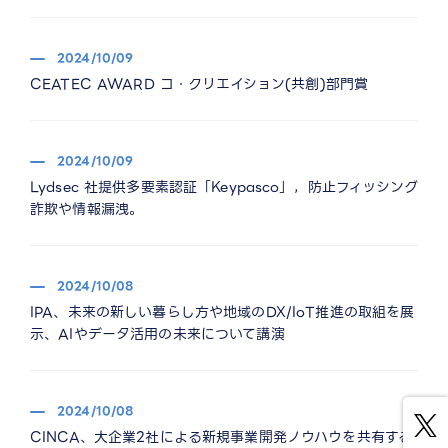
2024/10/09
CEATEC AWARD コ・クリエイション(共創)部門賞
2024/10/09
Lydsec 社提供多要素認証「Keypasco」，防止フィッシング
詐欺や情報漏洩。
2024/10/08
IPA、未来の新しい暮らし方や地域のDX/IoT推進の取組を展
示、AIやデータ活用の未来について講演
2024/10/08
CINCA、大企業2社による新規事業開発ノウハウを共有する