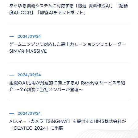
あらゆる業務システムに対応する「爆速 資料作成AI」「超精
度AI-OCR」「即答AIチャットボット」
2024/09/24
ゲームエンジンに対応した高出力モーションシミュレーター
SIMVR MASSIVE
2024/09/24
組織のAI活用が飛躍的に向上するAI Readyなサービスを紹
介 ～全6講演に当社メンバーが登壇～
2024/09/24
AIスマートカメラ『SiNGRAY』を提供するHMS株式会社が
「CEATEC 2024」に出展