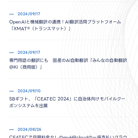
2024/09/17
OpenAIと機械翻訳の連携！AI翻訳活用プラットフォーム
「XMAT®（トランスマット）」
2024/09/17
専門用語の翻訳にも 国産のAI自動翻訳「みんなの自動翻訳
＠KI（商用版）」
2024/09/10
SBギフト、「CEATEC 2024」に自治体向けモバイルクー
ポンシステムを出展
2024/08/26
CEATECで月額料金なしのmyHPcloudの一括支払いクラウ