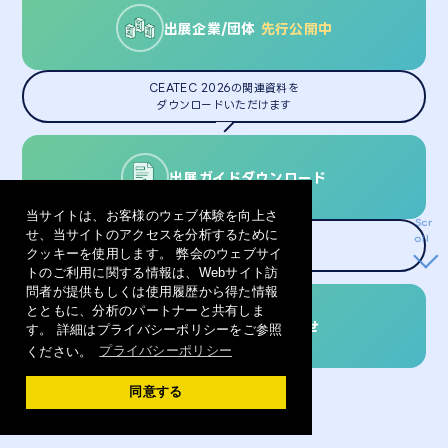
出展企業/団体
先行公開中
CEATEC 2026の関連資料を
ダウンロードいただけます
出展ガイド
ダウンロード
当サイトは、お客様のウェブ体験を向上さ
Scr
せ、当サイトのアクセスを分析するために
oll
どのような内容でも
クッキーを使用します。 弊会のウェブサイ
ぜひ、お気軽にお問合せください
トのご利用に関する情報は、Webサイト訪
問者が提供もしくは使用履歴から得た情報
とともに、分析のパートナーと共有しま
出展に関する
お問合せ
す。 詳細はプライバシーポリシーをご参照
ください。
プライバシーポリシー
同意する