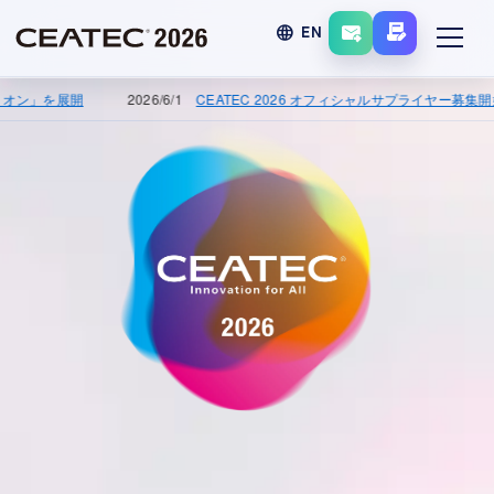
language
EN
を展開
2026/6/1
CEATEC 2026 オフィシャルサプライヤー募集開始