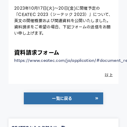
ce
2023年10月17日(火)～20日(金)に開催予定の
ex
「CEATEC 2023（シーテック 2023）」について、
英文の開催概要および関連資料を公開いたしました。
資料請求をご希望の場合、下記フォームの送信をお願
い申し上げます。
資料請求フォーム
https://www.ceatec.com/ja/application/#document_r
以上
一覧に戻る