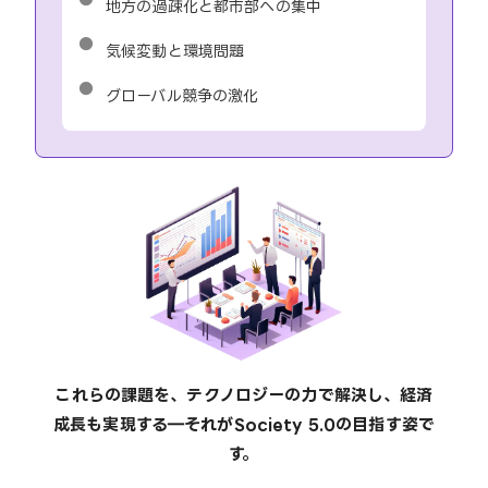
地方の過疎化と都市部への集中
気候変動と環境問題
グローバル競争の激化
これらの課題を、テクノロジーの力で解決し、経済
成長も実現する―それがSociety 5.0の目指す姿で
す。