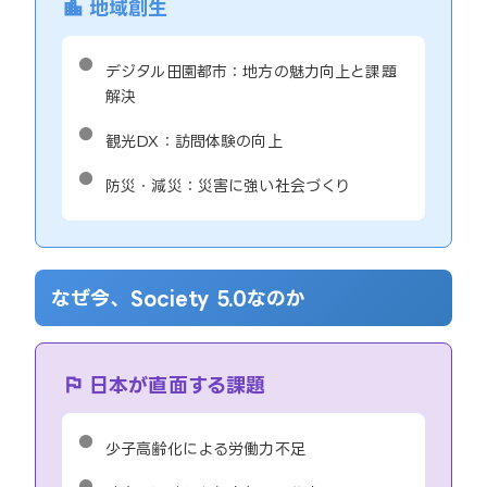
地域創生
デジタル田園都市：地方の魅力向上と課題
解決
観光DX：訪問体験の向上
防災・減災：災害に強い社会づくり
なぜ今、Society 5.0なのか
日本が直面する課題
少子高齢化による労働力不足