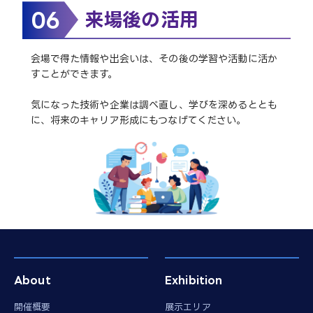
06
来場後の活用
会場で得た情報や出会いは、その後の学習や活動に活か
すことができます。
気になった技術や企業は調べ直し、学びを深めるととも
に、将来のキャリア形成にもつなげてください。
About
Exhibition
開催概要
展示エリア