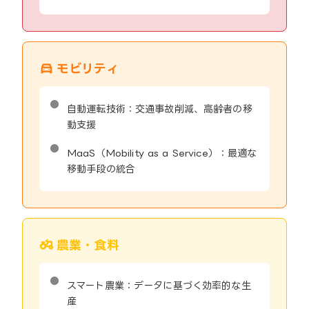
モビリティ
自動運転技術：交通事故削減、高齢者の移
動支援
MaaS（Mobility as a Service）：最適な
移動手段の統合
農業・食料
スマート農業：データに基づく効率的な生
産