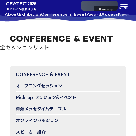
来場事前登録
MENU
10.13-16
幕張メッセ
About
Exhibition
Conference & Event
Award
Access
News
CONFERENCE & EVENT
全セッションリスト
CONFERENCE & EVENT
オープニングセッション
Pick up セッション&イベント
幕張メッセタイムテーブル
オンラインセッション
スピーカー紹介