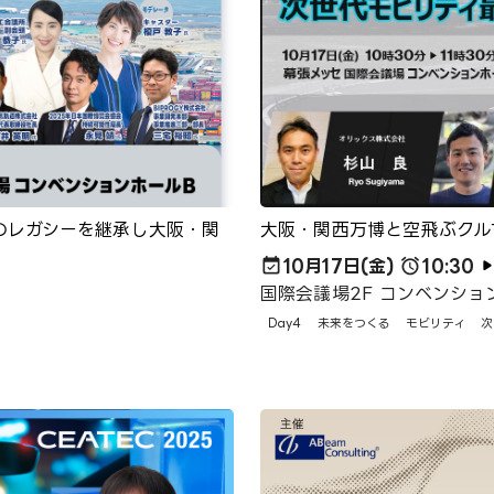
博のレガシーを継承し大阪・関
大阪・関西万博と空飛ぶクル
10月17日(金)
10:30
国際会議場2F コンベンション
Day4
未来をつくる
モビリティ
次