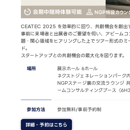
CEATEC 2025 を効率的に回り、共創機会を創
事前に来場者と出展者のご要望を伺い、アビームコ
題・関心領域をヒアリングした上でツアー形式のミ
ド。
スタートアップとの共創機会の最大化を図ります。
場所
展示ホール 6ホール
ネクストジェネレーションパーク
NGPステージ裏の交流ラウンジ 
ームコンサルティングブース（6H3
参加方法
参加無料/事前予約制
詳細・予約はこちら