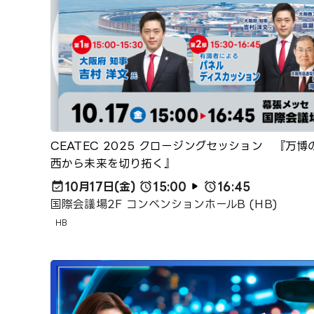
CEATEC 2025 クロージングセッション 『万
西から未来を切り拓く』
10月17日(金)
15:00
16:45
国際会議場2F コンベンションホールB (HB)
HB