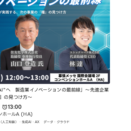
AI"へ 製造業イノベーションの最前線」～先進企業
』の見つけ方～
13:00
ホールA (HA)
I（人工知能）・生成AI・AX
データ・クラウド