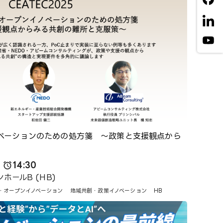
ベーションのための処方箋 ～政策と支援観点から
14:30
ホールB (HB)
・オープンイノベーション
地域共創・政策イノベーション
HB