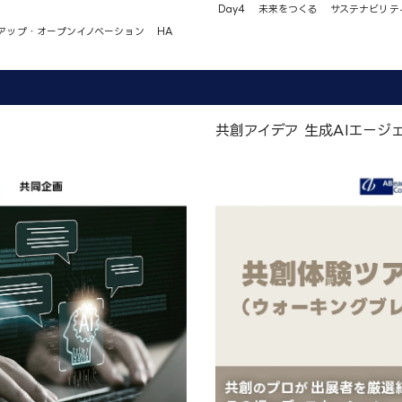
Day4
未来をつくる
サステナビリテ
アップ・オープンイノベーション
HA
共創アイデア 生成AIエージ