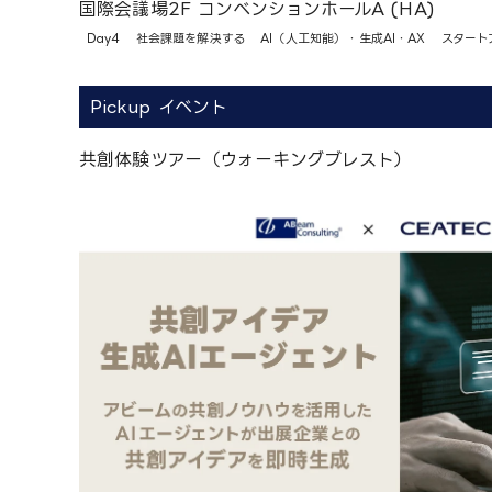
国際会議場2F コンベンションホールA (HA)
Day4
社会課題を解決する
AI（人工知能）・生成AI・AX
スタート
Pickup イベント
共創体験ツアー（ウォーキングブレスト）