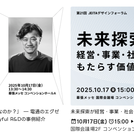
のか？」 ― 電通のエグゼ
未来探索が経営・事業・社会
ul R&Dの事例紹介
10月17日(金)
15:00
国際会議場2F コンベンション