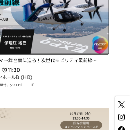
マ～舞台裏に迫る！次世代モビリティ最前線～
11:30
ホールB (HB)
世代テクノロジー
HB