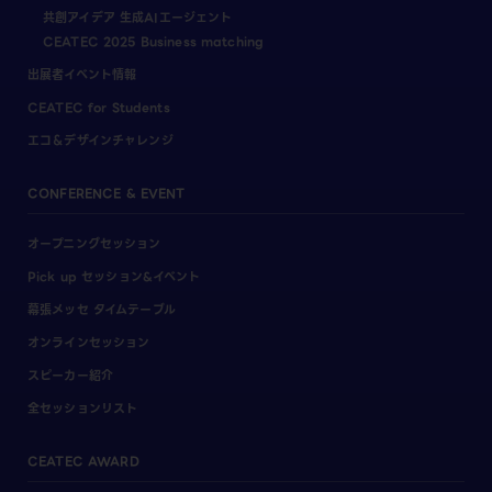
共創アイデア 生成AIエージェント
CEATEC 2025 Business matching
出展者イベント情報
CEATEC for Students
エコ＆デザインチャレンジ
CONFERENCE & EVENT
オープニングセッション
Pick up セッション&イベント
幕張メッセ タイムテーブル
オンラインセッション
スピーカー紹介
全セッションリスト
CEATEC AWARD