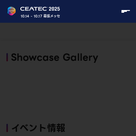
10.14 - 10.17 幕張メッセ
Showcase Gallery
イベント情報