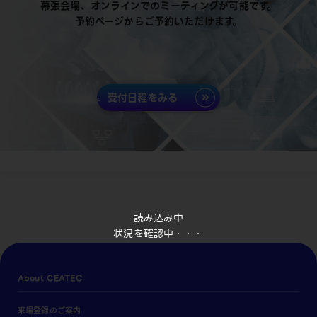
幕張会場、オンラインでのミーティングが可能です。
予約ページからご予約いただけます。
受付日程をみる
読み込み中
状況を確認中・・・
About CEATEC
来場登録のご案内