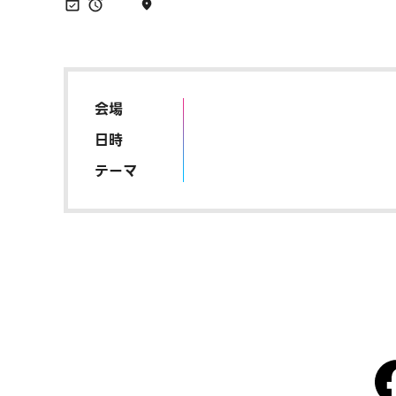
会場
日時
テーマ