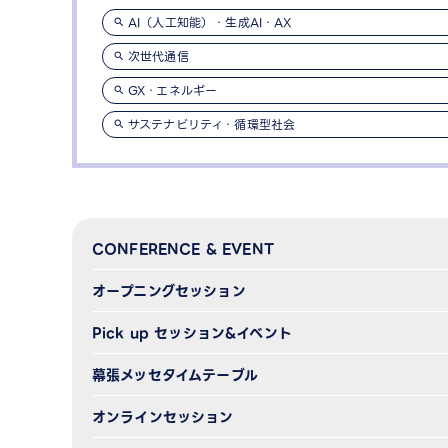
AI（人工知能）・生成AI・AX
次世代通信
GX・エネルギー
サステナビリティ・循環型社会
CONFERENCE & EVENT
オープニングセッション
Pick up セッション&イベント
幕張メッセタイムテーブル
オンラインセッション