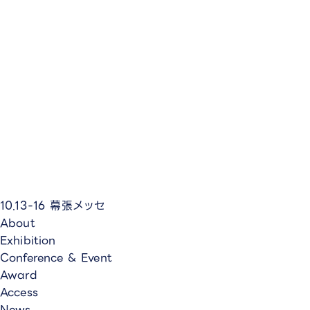
10.13-16
幕張メッセ
About
Exhibition
Conference & Event
Award
Access
News