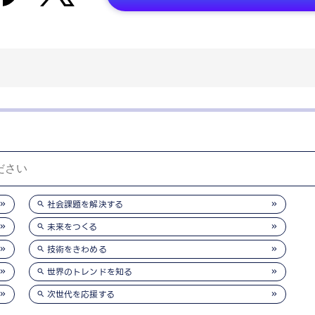
社会課題を解決する
未来をつくる
技術をきわめる
世界のトレンドを知る
次世代を応援する