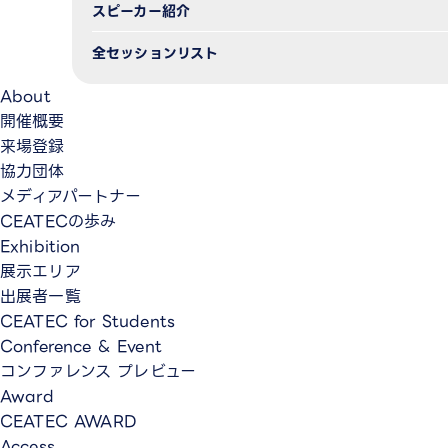
スピーカー紹介
全セッションリスト
About
開催概要
来場登録
協力団体
メディアパートナー
CEATECの歩み
Exhibition
展示エリア
出展者一覧
CEATEC for Students
Conference & Event
コンファレンス プレビュー
Award
CEATEC AWARD
Access