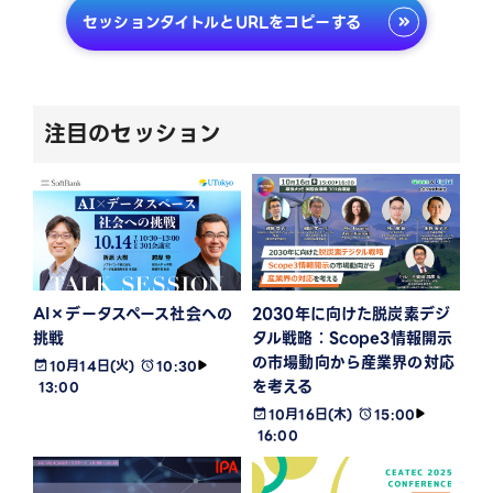
セッションタイトルとURLをコピーする
注目のセッション
AI×データスペース社会への
2030年に向けた脱炭素デジ
挑戦
タル戦略：Scope3情報開示
の市場動向から産業界の対応
10月14日(火)
10:30
を考える
13:00
10月16日(木)
15:00
16:00