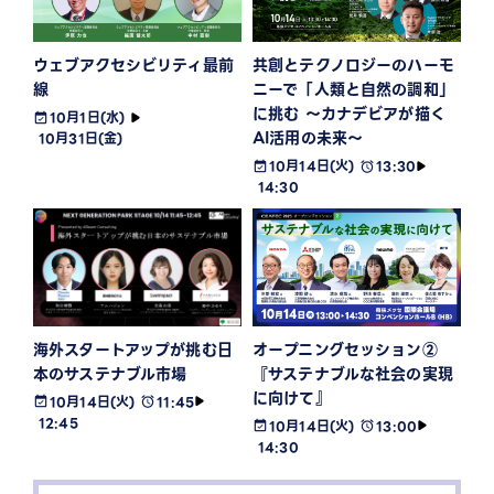
ウェブアクセシビリティ最前
共創とテクノロジーのハーモ
線
ニーで「人類と自然の調和」
に挑む ～カナデビアが描く
10月1日(水)
AI活用の未来～
10月31日(金)
10月14日(火)
13:30
14:30
海外スタートアップが挑む日
オープニングセッション②
本のサステナブル市場
『サステナブルな社会の実現
に向けて』
10月14日(火)
11:45
12:45
10月14日(火)
13:00
14:30