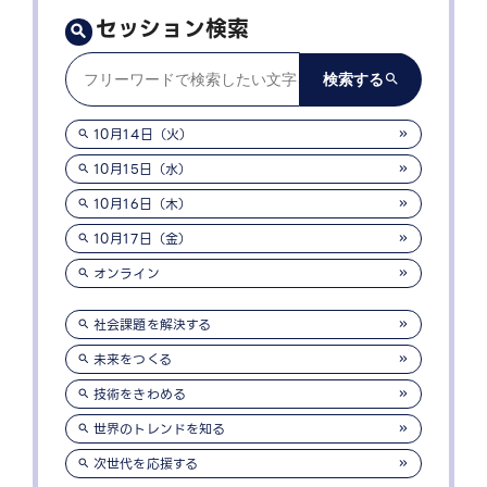
セッション検索
10月14日（火）
10月15日（水）
10月16日（木）
10月17日（金）
オンライン
社会課題を解決する
未来をつくる
技術をきわめる
世界のトレンドを知る
次世代を応援する