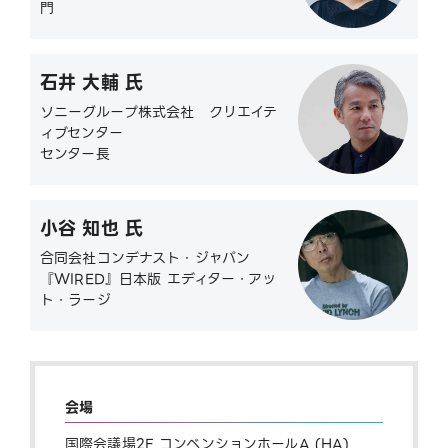
門
石井 大輔 氏
ソニーグループ株式会社 クリエイテ
ィブセンター
センター長
小谷 知也 氏
合同会社コンデナスト・ジャパン
『WIRED』日本版 エディター・アッ
ト・ラージ
会場
国際会議場2F コンベンションホールA (HA)