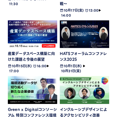
戦〜
11:30
10月17日(金)
13:00
14:00
産業データスペース構築に向
HATSフォーラムコンファレ
けた課題と今後の展望
ンス2025
10月15日(水)
16:00
10月1日(水)
17:00
10月31日(金)
Green x Digitalコンソーシ
インクルーシブデザインによ
アム 特別コンファレンス環境
るアクセシビリティ改善