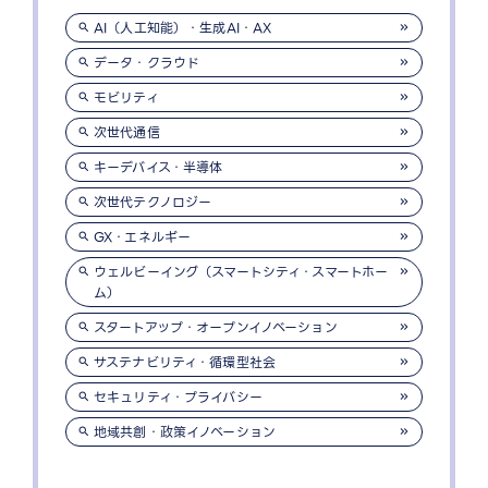
AI（人工知能）・生成AI・AX
データ・クラウド
モビリティ
次世代通信
キーデバイス・半導体
次世代テクノロジー
GX・エネルギー
ウェルビーイング（スマートシティ・スマートホー
ム）
スタートアップ・オープンイノベーション
サステナビリティ・循環型社会
セキュリティ・プライバシー
地域共創・政策イノベーション