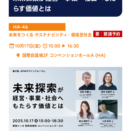
らす価値とは
HA-46
要：聴講予約
未来をつくる
サステナビリティ・循環型社会
10月17日(金)
15:00
▶
16:30
国際会議場2F コンベンションホールA (HA)