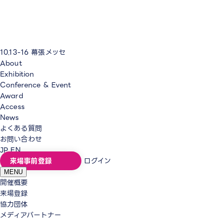
10.13-16
幕張メッセ
About
Exhibition
Conference & Event
Award
Access
News
よくある質問
お問い合わせ
JP
EN
来場事前登録
ログイン
MENU
開催概要
来場登録
協力団体
メディアパートナー