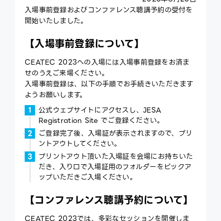
入場事前登録およびコンファレンス聴講予約の受付を
ce
開始いたしました。
ex
【入場事前登録について】
CEATEC 2023への入場には入場事前登録をお済ま
せのうえご来場ください。
入場事前登録は、以下の手順でお手続きいただきます
ようお願いします。
公式ウェブサイトにアクセスし、JESA
Registration Site でご登録ください。
ご登録完了後、入場証が表示されますので、プリ
ントアウトしてください。
プリントアウト頂いた入場証を会場にお持ちいた
だき、入り口で入場証用のフォルダーをピックア
ップいただきご入場ください。
【コンファレンス聴講予約について】
CEATEC 2023では、多彩なセッションを開催しま