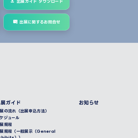
出展ガイド ダウンロード
出展に関するお問合せ
出展ガイド
お知らせ
展の流れ（出展申込方法）
ケジュール
展規程
展規程（一般展示（General
xhibits））