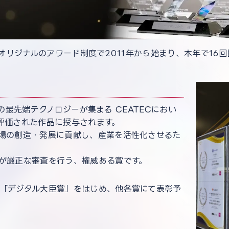
ECオリジナルのアワード制度で2011年から始まり、本年で16
界中の最先端テクノロジーが集まる CEATECにおい
評価された作品に授与されます。
場の創造・発展に貢献し、産業を活性化させるた
が厳正な審査を行う、権威ある賞です。
「デジタル大臣賞」をはじめ、他各賞にて表彰予