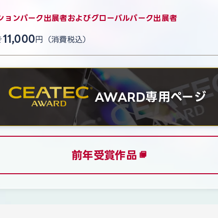
ションパーク出展者およびグローバルパーク出展者
11,000
き
円（消費税込）
AWARD専用ページ
前年受賞作品