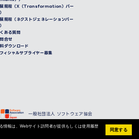
展規程（X（Transformation）パー
）
展規程（ネクストジェネレーションパー
）
くある質問
問合せ
料ダウンロード
フィシャルサプライヤー募集
一般社団法人 ソフトウェア協会
る情報は、Webサイト訪問者が提供もしくは使用履歴
同意する