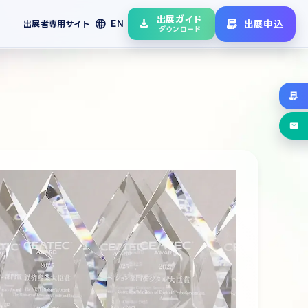
出展ガイド
language
出展申込
出展者専用サイト
EN
ダウンロード