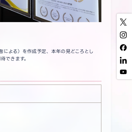
募出展者による）を作成予定、本年の見どころとし
期待できます。