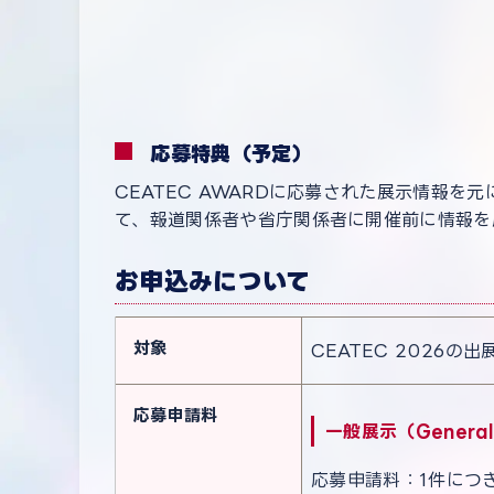
応募特典（予定）
CEATEC AWARDに応募された展示情報を
て、報道関係者や省庁関係者に開催前に情報を
お申込みについて
対象
CEATEC 2026の出
応募申請料
一般展示（General
応募申請料：1件につ