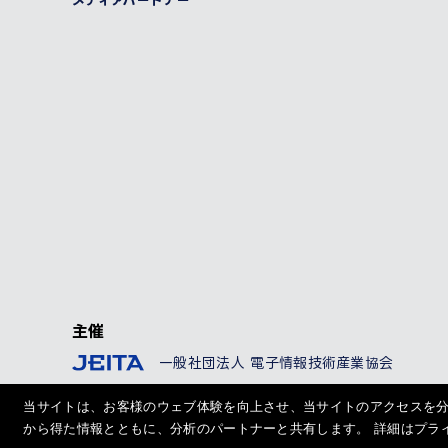
メディアパートナー
主催
一般社団法人 電子情報技術産業協会
当サイトは、お客様のウェブ体験を向上させ、当サイトのアクセスを分
から得た情報とともに、分析のパートナーと共有します。 詳細はプラ