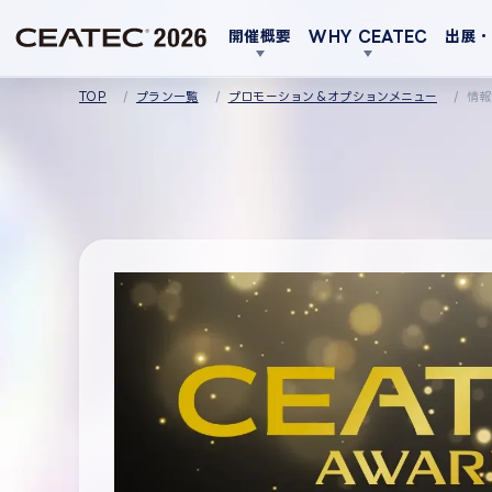
開催概要
WHY CEATEC
出展
TOP
プラン一覧
プロモーション＆オプションメニュー
情報