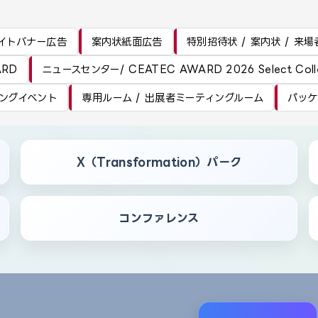
イトバナー広告
案内状紙面広告
特別招待状 / 案内状 / 来
ARD
ニュースセンター/ CEATEC AWARD 2026 Select Co
ングイベント
専用ルーム / 出展者ミーティングルーム
パッケ
X（Transformation）パーク
コンファレンス