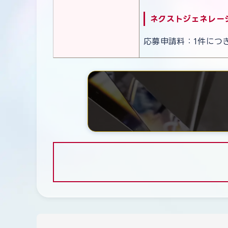
ネクストジェネレー
応募申請料：1件につ