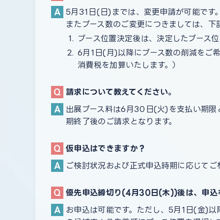
5月31日(日)までは、変更申請が可能です
またブース数のご変更につきましては、下
ブース位置決定後は、決定したブース位
6月1日(月)以降にブース数の削減を
消費税を加算いたします。）
請求について教えてください。
出展ブース料は6月30日(火)を支払い
期終了後のご請求となります。
仮申込はできますか？
ご検討状況および正式申込時期に応じてご相
優先申込締切り(4月30日(木))後は、
お申込は可能です。ただし、5月1日(金