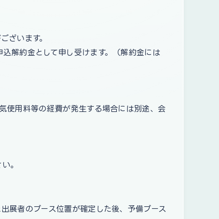
がございます。
を申込解約金として申し受けます。（解約金には
電気使用料等の経費が発生する場合には別途、会
さい。
た出展者のブース位置が確定した後、予備ブース