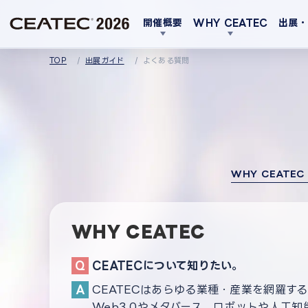
開催概要
WHY CEATEC
出展
TOP
出展ガイド
よくある質問
WHY CEATEC
WHY CEATEC
CEATECについて知りたい。
CEATECはあらゆる業種・産業を網羅す
Web3.0やメタバース、ロボットや人工