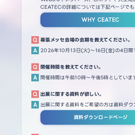
CEATECの詳細については下記ページで
WHY CEATEC
幕張メッセ会場の会期を教えてください。
2026年10月13日(火)～16日(金)の4日
開催時間を教えてください。
開催時間は午前10時～午後5時としていま
出展に関する資料が欲しい。
出展に関する資料をご希望の方は資料ダウ
資料ダウンロードページ