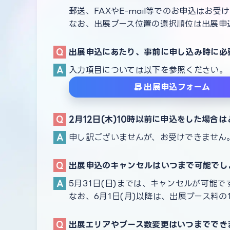
郵送、FAXやE-mail等でのお申込はお受
なお、出展ブース位置の選択順位は出展申
出展申込にあたり、事前に申し込み時に必
入力項目については以下を参照ください。
出展申込フォーム
2月12日(木)10時以前に申込をした場合
申し訳ございませんが、お受けできません
出展申込のキャンセルはいつまで可能でし
5月31日(日)までは、キャンセルが可能で
なお、6月1日(月)以降は、出展ブース料
出展エリアやブース数変更はいつまででき