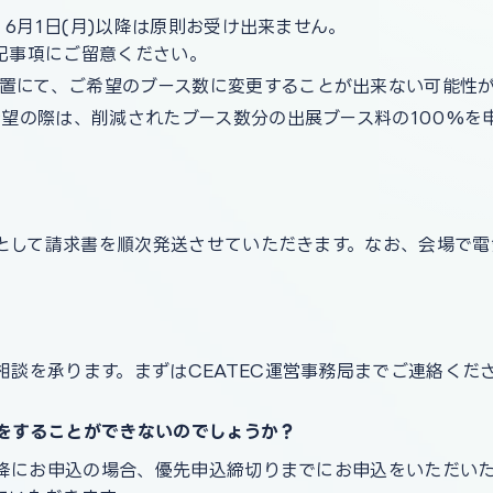
。6月1日(月)以降は原則お受け出来ません。
記事項にご留意ください。
置にて、ご希望のブース数に変更することが出来ない可能性
ご希望の際は、削減されたブース数分の出展ブース料の100%
期限として請求書を順次発送させていただきます。なお、会場で
談を承ります。まずはCEATEC運営事務局までご連絡くだ
申込をすることができないのでしょうか？
)以降にお申込の場合、優先申込締切りまでにお申込をいただい