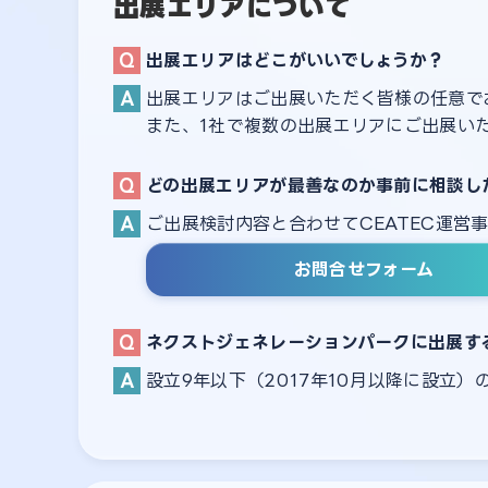
出展エリアについて
出展エリアはどこがいいでしょうか？
出展エリアはご出展いただく皆様の任意で
また、1社で複数の出展エリアにご出展い
どの出展エリアが最善なのか事前に相談し
ご出展検討内容と合わせてCEATEC運営
お問合せフォーム
ネクストジェネレーションパークに出展す
設立9年以下（2017年10月以降に設立）