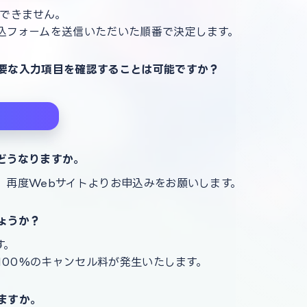
けできません。
込フォームを送信いただいた順番で決定します。
要な入力項目を確認することは可能ですか？
はどうなりますか。
。再度Webサイトよりお申込みをお願いします。
ょうか？
す。
の100%のキャンセル料が発生いたします。
ますか。