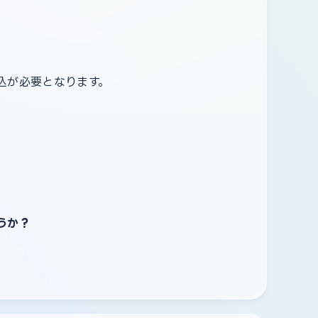
込が必要となります。
うか？