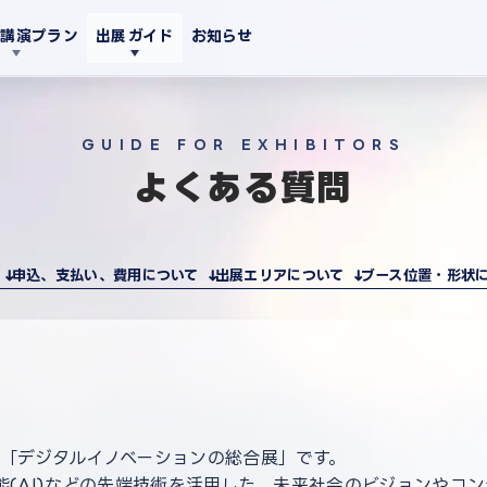
・講演プラン
出展ガイド
お知らせ
GUIDE FOR EXHIBITORS
よくある質問
申込、支払い、費用について
出展エリアについて
ブース位置・形状
る「デジタルイノベーションの総合展」です。
知能(AI)などの先端技術を活用した、未来社会のビジョンやコ