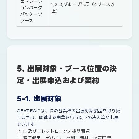
ェネレーシ
1,2,3,グループ出展（4ブース以
ョンパーク
2.7
上）
パッケージ
ブース
5. 出展対象・ブース位置の決
定・出展申込および契約
5-1. 出展対象
CEATECには、次の各業種の出展対象製品を取り扱
うまたは、関連する事業を行う以下の法人等が出展
できます。
IT及びエレクトロニクス機器関連
電子部品、デバイス、材料、素材、装置関連