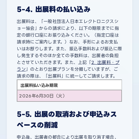
5-4. 出展料の払い込み
出展料は、「一般社団法人日本エレクトロニクスシ
ョー協会」からの請求により、以下の期限までに指
定の銀行口座にお振り込みください。（指定口座は
請求時にご案内します。）なお、手形によるお支払
いはお断りします。また、振込手数料および振込に際
し発生するそのほか全ての手数料は、出展者の負担
とさせていただきます。また、上記「
2. 出展料・プ
ラン
」のとおり出展プランを分類していますが、ご
請求の際は、「出展料」に統一してご請求します。
出展料払い込み期限
2026年6月30日（火）
5-5. 出展の取消および申込みス
ペースの削減
申込後、出展者の都合により出展を取り消す場合、