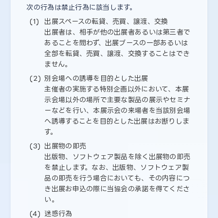
次の行為は禁止行為に該当します。
出展スペースの転貸、売買、譲渡、交換
出展者は、相手が他の出展者あるいは第三者で
あることを問わず、出展ブースの一部あるいは
全部を転貸、売買、譲渡、交換することはでき
ません。
別会場への誘導を目的とした出展
主催者の実施する特別企画以外において、本展
示会場以外の場所で主要な製品の展示やセミナ
ーなどを行い、本展示会の来場者を当該別会場
へ誘導することを目的とした出展はお断りしま
す。
出展物の即売
出版物、ソフトウェア製品を除く出展物の即売
を禁止します。なお、出版物、ソフトウェア製
品の即売を行う場合においても、その内容につ
き出展お申込の際に当協会の承諾を得てくださ
い。
迷惑行為