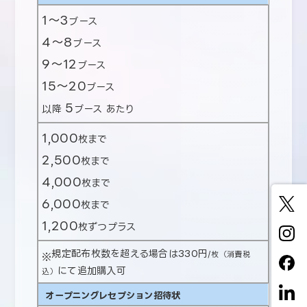
1～3
ブース
4～8
ブース
9～12
ブース
15～20
ブース
5
以降
ブース あたり
1,000
枚まで
2,500
枚まで
4,000
枚まで
6,000
枚まで
1,200
枚ずつプラス
規定配布枚数を超える場合は330円
/枚（消費税
にて追加購入可
込）
オープニングレセプション招待状