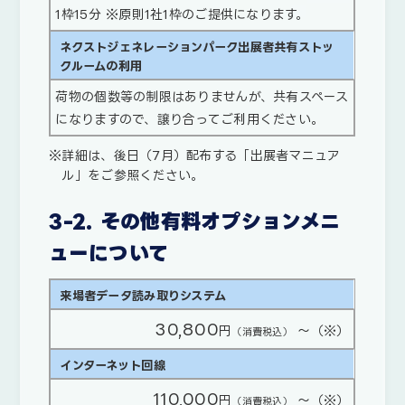
1枠15分 ※原則1社1枠のご提供になります。
ネクストジェネレーションパーク出展者共有ストッ
クルームの利用
荷物の個数等の制限はありませんが、共有スペース
になりますので、譲り合ってご利用ください。
詳細は、後日（7月）配布する「出展者マニュア
ル」をご参照ください。
3-2. その他有料オプションメニ
ューについて
来場者データ読み取りシステム
30,800
円
～（※）
（消費税込）
インターネット回線
110,000
円
～（※）
（消費税込）