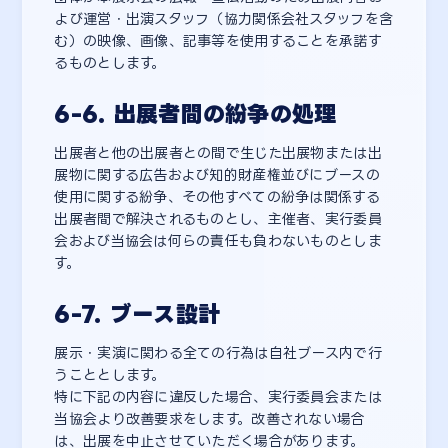
よび運営・出演スタッフ（協力関係会社スタッフを含
む）の映像、画像、記事等を使用することを承諾す
るものとします。
6-6. 出展者間の紛争の処理
出展者と他の出展者との間で生じた出展物または出
展物に関する広告および知的財産権並びにブースの
使用に関する紛争、その他すべての紛争は関係する
出展者間で解決されるものとし、主催者、実行委員
会および当協会は何らの責任も負わないものとしま
す。
6-7. ブース設計
展示・実演に関わる全ての行為は自社ブース内で行
うこととします。
特に下記の内容に違反した場合、実行委員会または
当協会より改善要求をします。改善されない場合
は、出展を中止させていただく場合があります。