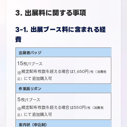
3. 出展料に関する事項
3-1. 出展ブース料に含まれる経
費
出展者バッジ
15
枚/1ブース
規定配布枚数を超える場合は1,650円
/枚（消費税
にて追加購入可
込）
作業員リボン
5
枚/1ブース
規定配布枚数を超える場合は550円
/枚（消費税
にて追加購入可
込）
案内状（申込制）