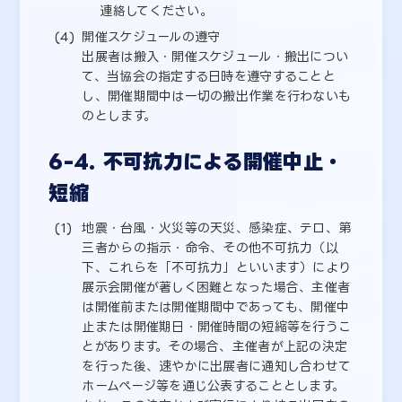
連絡してください。
開催スケジュールの遵守
出展者は搬入・開催スケジュール・搬出につい
て、当協会の指定する日時を遵守することと
し、開催期間中は一切の搬出作業を行わないも
のとします。
6-4. 不可抗力による開催中止・
短縮
地震・台風・火災等の天災、感染症、テロ、第
三者からの指示・命令、その他不可抗力（以
下、これらを「不可抗力」といいます）により
展示会開催が著しく困難となった場合、主催者
は開催前または開催期間中であっても、開催中
止または開催期日・開催時間の短縮等を行うこ
とがあります。その場合、主催者が上記の決定
を行った後、速やかに出展者に通知し合わせて
ホームページ等を通じ公表することとします。