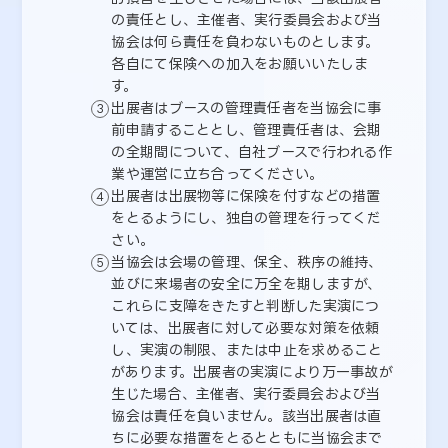
の責任とし、主催者、実行委員会および当
協会は何ら責任を負わないものとします。
各自にて保険への加入をお願いいたしま
す。
出展者はブースの管理責任者を当協会に事
前申請することとし、管理責任者は、会期
の全期間について、自社ブースで行われる作
業や運営に立ち合ってください。
出展者は出展物等に保険を付すなどの措置
をとるようにし、独自の管理を行ってくだ
さい。
当協会は会場の管理、保全、秩序の維持、
並びに来場者の安全に万全を期しますが、
これらに支障をきたすと判断した実演につ
いては、出展者に対して必要な対策を依頼
し、実演の制限、または中止を求めること
があります。出展者の実演により万一事故が
生じた場合、主催者、実行委員会および当
協会は責任を負いません。該当出展者は直
ちに必要な措置をとるとともに当協会まで