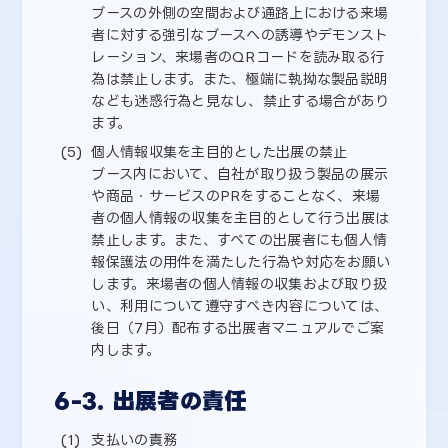
ブースの外側の空間および通路上における来場
者に対する強引なブースへの誘導やデモンスト
レーション、来場者のQRコードを読み取る行
為は禁止します。また、極端に執拗な製品説明
なども迷惑行為と見なし、禁止する場合があり
ます。
個人情報収集を主目的とした出展の禁止
ブース内において、自社が取り扱う製品の展示
や商品・サービスのPRをすることなく、来場
者の個人情報の収集を主目的として行う出展は
禁止します。また、すべての出展者にも個人情
報保護法の用件を満たした行為や対応をお願い
します。来場者の個人情報の収集および取り扱
い、利用について遵守すべき内容については、
後日（7月）配布する出展者マニュアルでご案
内します。
6-3. 出展者の責任
支払いの責務