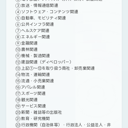
放送・情報通信関連
ソフトウェア・コンテンツ関連
自動車、モビリティ関連
公共インフラ関連
ヘルスケア関連
エネルギー関連
金融関連
農林関連
機械・製造関連
建設関連（ディベロッパー）
上記①～⑫を取り扱う商社・卸売業関連
物流・運輸関連
流通・小売業関連
アパレル関連
スポーツ関連
観光関連
サービス関連
新聞・雑誌等の出版社
教育・研究機関
行政機関（自治体等）・行政法人・公益法人・非