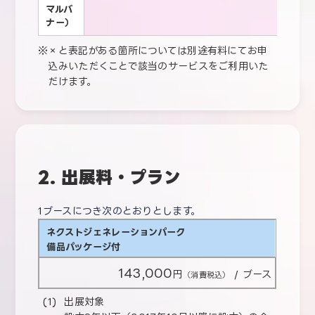
マルバ
ナー）
×と表記がある箇所については別途有料にてお申
込みいただくことで該当のサービスをご利用いた
だけます。
2. 出展料・プラン
1ブースにつき次のとおりとします。
ネクストジェネレーションパーク
備品パッケージ付
143,000
円
/ ブース
（消費税込）
出展対象