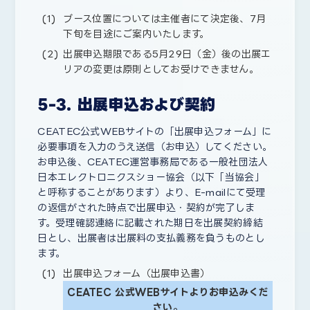
ブース位置については主催者にて決定後、7月
下旬を目途にご案内いたします。
出展申込期限である5月29日（金）後の出展エ
リアの変更は原則としてお受けできません。
5-3. 出展申込および契約
CEATEC公式WEBサイトの「出展申込フォーム」に
必要事項を入力のうえ送信（お申込）してください。
お申込後、CEATEC運営事務局である一般社団法人
日本エレクトロニクスショー協会（以下「当協会」
と呼称することがあります）より、E-mailにて受理
の返信がされた時点で出展申込・契約が完了しま
す。受理確認連絡に記載された期日を出展契約締結
日とし、出展者は出展料の支払義務を負うものとし
ます。
出展申込フォーム（出展申込書）
CEATEC 公式WEBサイトよりお申込みくだ
さい。