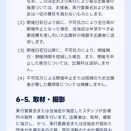
なお、この決定および実行により被る出展者の
損害ついては、主催者、実行委員会および当協
会は一切の責任を負わないものとします。
開催日初日より前に、不可抗力により全日程が
開催中止となった場合、当協会は弁済すべき必
要経費を差し引いた出展料の残額を出展者に返
却します。
開催日初日以降に、不可抗力により、開催期
日・開催時間を短縮した場合、また、開催を中
止した場合については、出展料は返却しませ
ん。
不可抗力による開催中止または短縮のため出展
者が要した費用等については補償しません。
6-5. 取材・撮影
実行委員会または当協会が指定したスタッフが会場
内の取材・撮影を行います。出展者は、取材、撮影
に協力し、かつ、実行委員会または当協会が認めた
団体が本展示会の広報・宣伝活動のため出展内容お