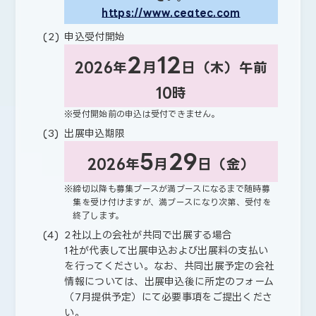
https://www.ceatec.com
申込受付開始
2
12
2026年
月
日（木）午前
10時
受付開始前の申込は受付できません。
出展申込期限
5
29
2026年
月
日（金）
締切以降も募集ブースが満ブースになるまで随時募
集を受け付けますが、満ブースになり次第、受付を
終了します。
2社以上の会社が共同で出展する場合
1社が代表して出展申込および出展料の支払い
を行ってください。なお、共同出展予定の会社
情報については、出展申込後に所定のフォーム
（7月提供予定）にて必要事項をご提出くださ
い。