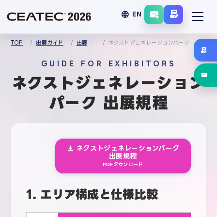
language
EN
TOP
出展ガイド
出展規程
ネクストジェネレーションパーク 出展規程
GUIDE FOR EXHIBITORS
ネクストジェネレーション
パーク 出展規程
ネクストジェネレーションパーク
出展規程
PDFダウンロード
1. エリア構成と仕様比較