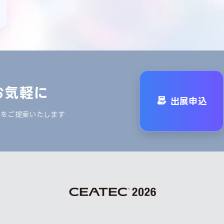
お気軽に
出展申込
ンをご提案いたします