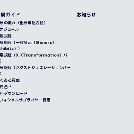
出展ガイド
お知らせ
展の流れ（出展申込方法）
ケジュール
展規程
展規程（一般展示（General
xhibits））
展規程（X（Transformation）パー
）
展規程（ネクストジェネレーションパー
）
くある質問
問合せ
料ダウンロード
フィシャルサプライヤー募集