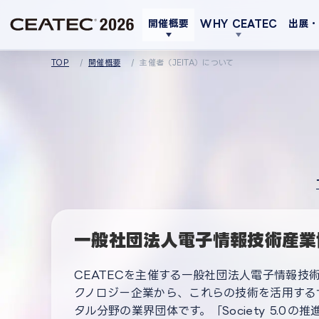
開催概要
WHY CEATEC
出展
TOP
開催概要
主催者（JEITA）について
一般社団法人電子情報技術産業協
CEATECを主催する一般社団法人電子情報技
クノロジー企業から、これらの技術を活用するサ
タル分野の業界団体です。「Society 5