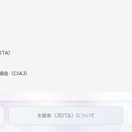
TA）
会（CIAJ）
主催者（JEITA）について