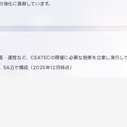
の強化に貢献しています。
企画・運営など、CEATECの開催に必要な施策を立案し実行し
J、SAJ)で構成（2025年12月時点）