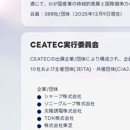
通じて、わが国産業の持続的発展と国際競争力
会員：388社/団体（2025年12月9日現在）
CEATEC実行委員会
CEATECの出展企業/団体により構成され、
10社および主催団体(JEITA)・共催団体(CIA
企業/団体
シャープ株式会社
ソニーグループ株式会社
太陽誘電株式会社
TDK株式会社
株式会社東芝