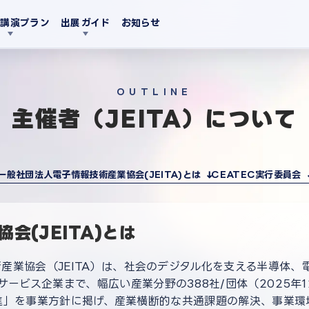
・講演プラン
出展ガイド
お知らせ
OUTLINE
主催者（JEITA）について
一般社団法人電子情報技術産業協会(JEITA)とは
CEATEC実行委員会
会(JEITA)とは
術産業協会（JEITA）は、社会のデジタル化を支える半導体、
ービス企業まで、幅広い産業分野の388社/団体（2025年
.0の推進」を事業方針に掲げ、産業横断的な共通課題の解決、事