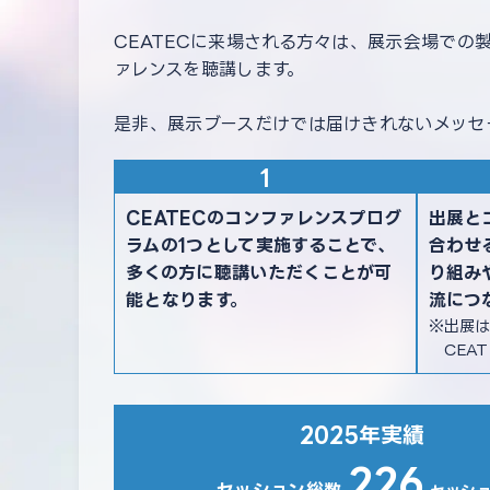
CEATECに来場される方々は、展示会場で
ァレンスを聴講します。
是非、展示ブースだけでは届けきれないメッセ
CEATECのコンファレンスプログ
出展と
ラムの1つとして実施することで、
合わせ
多くの方に聴講いただくことが可
り組み
能となります。
流につ
出展は
CEA
2025年実績
226