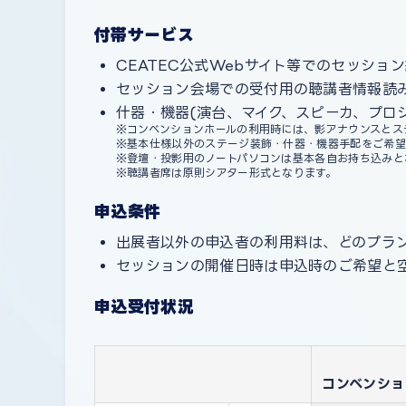
付帯サービス
CEATEC公式Webサイト等でのセッシ
セッション会場での受付用の聴講者情報読み
什器・機器(演台、マイク、スピーカ、プロ
コンベンションホールの利用時には、影アナウンスとス
基本仕様以外のステージ装飾・什器・機器手配をご希望
登壇・投影用のノートパソコンは基本各自お持ち込みと
聴講者席は原則シアター形式となります。
申込条件
出展者以外の申込者の利用料は、どのプラ
セッションの開催日時は申込時のご希望と
申込受付状況
コンベンション