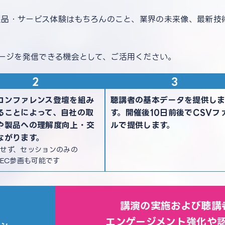
の製品・サービス体験はもちろんのこと、業界の未来像、最新技
ージを発信できる機会として、ご活用ください。
コンファレンス登壇を組み
聴講者の基本データを提供し
ることによって、自社の取
す。開催後10日前後でCSVフ
や製品への理解度向上・交
ルで提供します。
ながります。
せず、セッションのみの
TEC参画も可能です
講演の実施および聴講
エンゲージメント強化や