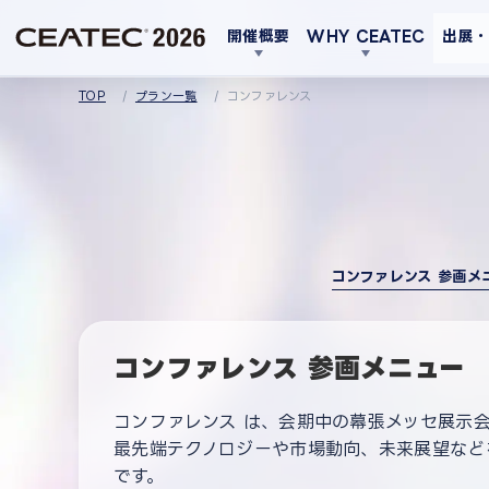
開催概要
WHY CEATEC
出展
TOP
プラン一覧
コンファレンス
コンファレンス 参画メ
コンファレンス 参画メニュー
コンファレンス は、会期中の幕張メッセ展示
最先端テクノロジーや市場動向、未来展望など
です。