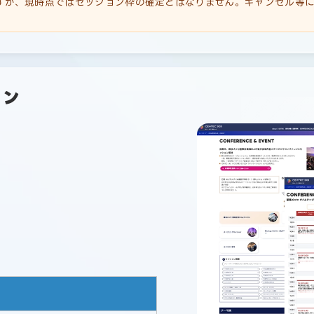
すが、現時点ではセッション枠の確定とはなりません。キャンセル等に
ラン