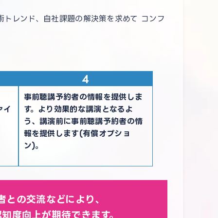
術トレンド、自社課題の解決策を求めて コンフ
ま
事前聴講予約者の情報を提供しま
ァイ
す。より効果的な講演となるよ
う、講演前に事前聴講予約者の情
報を提供します(有償オプショ
ン)。
者との交流などにより、
認知度向上が期待できます。