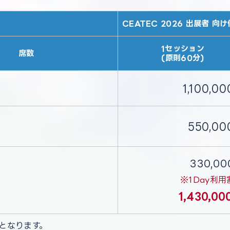
CEATEC 2026 出展者 向
1セッション
席数
(原則60分)
1,100,00
550,00
330,00
※1Day利用
1,430,0
となります。