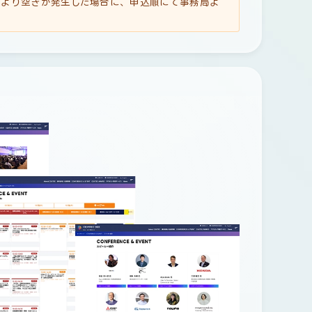
より空きが発生した場合に、申込順にて事務局よ