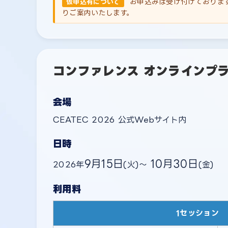
お申込みは受け付けておりま
仮申込有について
りご案内いたします。
コンファレンス オンラインプ
会場
CEATEC 2026 公式Webサイト内
日時
9月15日
10月30日
2026年
(火)～
(金)
利用料
1セッション