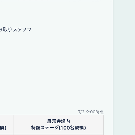
み取りスタッフ
7/2 9:00時点
展示会場内
模)
特設ステージ(100名規模)