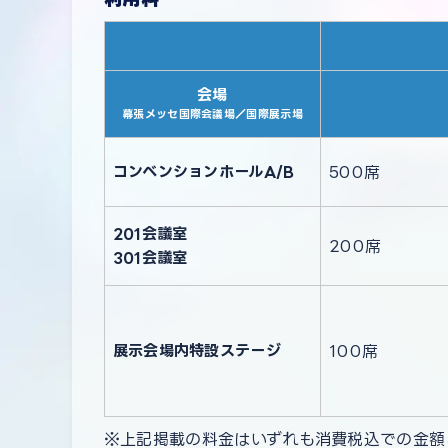
会場
幕張メッセ国際会議場／国際展示場
コンベンションホールA/B
500席
201会議室
200席
301会議室
展示会場内特設ステージ
100席
上記掲載の料金はいずれも消費税込での金額