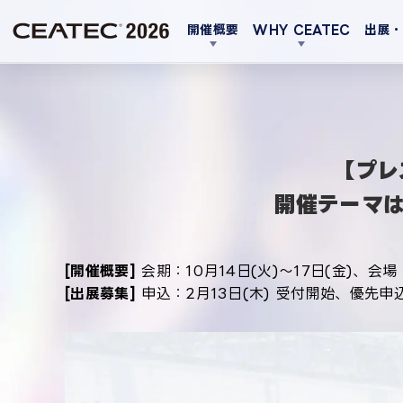
開催概要
WHY CEATEC
出展
【プレ
開催テーマは「
[開催概要]
会期：10月14日(火)～17日(金)、会
[出展募集]
申込：2月13日(木) 受付開始、優先申込