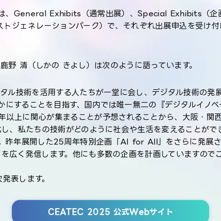
eneral Exhibits（通常出展）、Special Exhib
ク、ネクストジェネレーションパーク）で、それぞれ出展申込を受け付
る鹿野 清（しかの きよし）は次のように語っています。
デジタル技術を活用する人たちが一堂に会し、デジタル技術の発
かにすることを目指す、国内では唯一無二の『デジタルイノベ
年以上に関心が集まることが予想されることから、大阪・関
強化し、私たちの技術がどのように社会や生活を変えることがで
昨年展開した25周年特別企画「AI for All」をさらに発
しを広く発信します。他にも多数の企画を計画していますので
次発表します。
CEATEC 2025 公式Webサイト