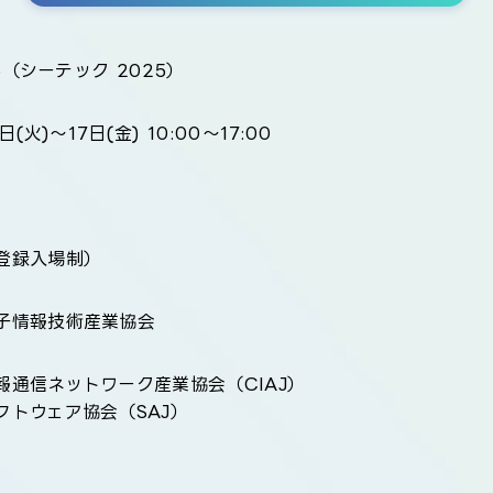
25（シーテック 2025）
日(火)～17日(金) 10:00～17:00
登録入場制）
子情報技術産業協会
報通信ネットワーク産業協会（CIAJ）
フトウェア協会（SAJ）