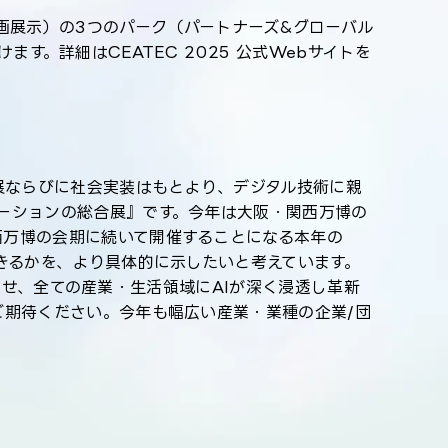
its（企画展示）の3つのパーク（パートナーズ&グローバル
けます。詳細はCEATEC 2025 公式Webサイトを
展ならびに社会実装はもとより、デジタル技術に親
ーションの総合展』です。今年は大阪・関西万博の
西万博の会期に続いて開催することになる本年の
きるかを、より具体的に示したいと考えています。
展させ、全ての産業・生活領域にAIが深く浸透し革新
ご期待ください。今年も幅広い産業・業種の企業/団