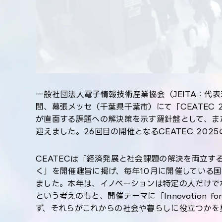
一般社団法人電子情報技術産業協会（JEITA：代表理
間、幕張メッセ（千葉県千葉市）にて「CEATEC 
が直面する課題への解決策を示す羅針盤として、また
迎えました。26回目の開催となるCEATEC 202
CEATECは「経済発展と社会課題の解決を両立する
く」を開催趣旨に掲げ、毎年10月に開催している国
ました。本年は、イノベーションは特定の人だけで
という考えのもと、開催テーマに「Innovation 
ず、それらがこれからの社会や暮らしに役立つかを