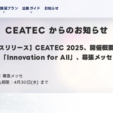
・講演プラン
出展ガイド
お知らせ
CEATEC からのお知らせ
スリリース】CEATEC 2025、開催概
Innovation for All」、幕張メ
場：幕張メッセ
期限：4月30日(水) まで