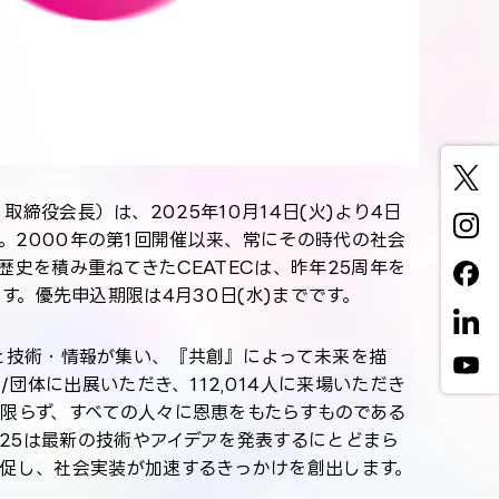
取締役会長）は、2025年10月14日(火)より4日
た。2000年の第1回開催以来、常にその時代の社会
史を積み重ねてきたCEATECは、昨年25周年を
ます。優先申込期限は4月30日(水)までです。
の人と技術・情報が集い、『共創』によって未来を描
団体に出展いただき、112,014人に来場いただき
限らず、すべての人々に恩恵をもたらすものである
C 2025は最新の技術やアイデアを発表するにとどまら
促し、社会実装が加速するきっかけを創出します。