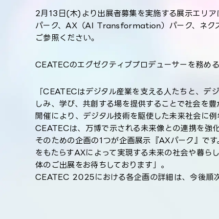
2月13日(木)より出展者募集を実施する展示エリアは、G
パーク、AX（AI Transformation）パー
ご参照ください。
CEATECのエグゼクティブプロデューサーを務め
「CEATECはデジタル産業を支える人たちと、
しみ、学び、共創する場を提供することで社会を豊
開催により、デジタル技術を駆使した未来社会に例
CEATECは、万博で示される未来像との連携を
そのための企画の1つが企画展示『AXパーク』です。
をもたらすAXによって実現する未来の社会や暮ら
体のご出展をお待ちしております」。
CEATEC 2025における各企画の詳細は、今後順