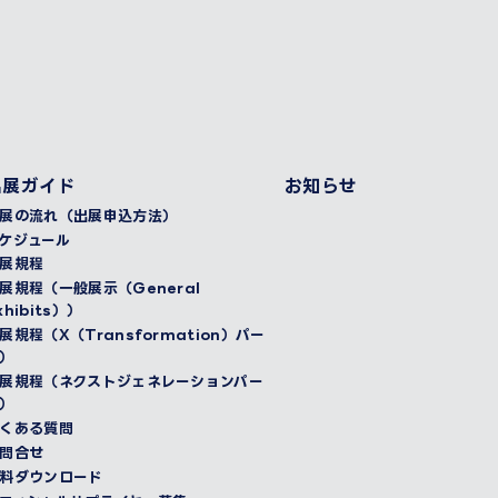
出展ガイド
お知らせ
展の流れ（出展申込方法）
ケジュール
展規程
展規程（一般展示（General
xhibits））
展規程（X（Transformation）パー
）
展規程（ネクストジェネレーションパー
）
くある質問
問合せ
料ダウンロード