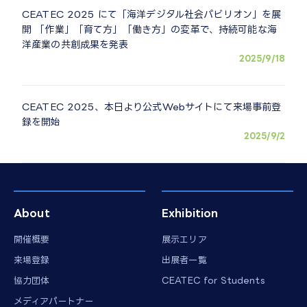
CEATEC 2025 にて「海洋デジタル社会パビリオン」を展
開 「作業」「育て方」「働き方」の変革で、持続可能な海
洋産業の共創成果を発表
2025/9/18
CEATEC 2025、本日より公式Webサイトにて来場事前登
録を開始
2025/9/2
About
Exhibition
開催概要
展示エリア
来場登録
出展者一覧
協力団体
CEATEC for Students
メディアパートナー