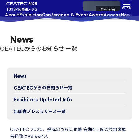
来場事前登録
MENU
10.13-16
幕張メッセ
About
Exhibition
Conference & Event
Award
Access
News
News
CEATECからのお知らせ 一覧
News
CEATECからのお知らせ一覧
Exhibitors Updated Info​
出展者プレスリリース一覧
CEATEC 2025、盛況のうちに閉幕 会期4日間の登録来場
者総数は98,884人