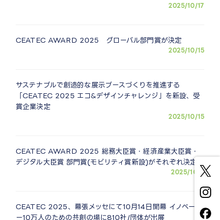
2025/10/17
CEATEC AWARD 2025 グローバル部門賞が決定
2025/10/15
サステナブルで創造的な展示ブースづくりを推進する
「CEATEC 2025 エコ&デザインチャレンジ」を新設、受
賞企業決定
2025/10/15
CEATEC AWARD 2025 総務大臣賞・経済産業大臣賞・
デジタル大臣賞 部門賞(モビリティ賞新設)がそれぞれ決定
2025/10/7
CEATEC 2025、幕張メッセにて10月14日開幕 イノベータ
ー10万人のための共創の場に810社/団体が出展