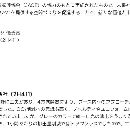
振興協会（JACE）の協力のもとに実施されたもので、未来
ワク”を提供する空間づくりを促進することで、新たな価値と
。
ンジ 優秀賞
2H411）
社（2H411）
設計に工夫があり、4方向開放により、ブース内へのアプローチ
でした。CO₂削減への意識も高く、ノベルティやユニフォーム
されていましたが、グレーのカラーで統一し光の演出をうまく
お、1小間あたりの排出量削減ではトップクラスでしたので、エ