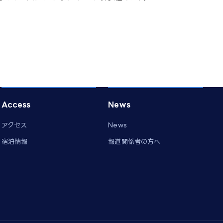
Access
News
アクセス
News
宿泊情報
報道関係者の方へ