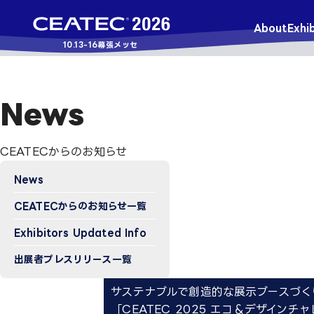
About
Exhib
10.13-16
幕張メッセ
News
CEATECからのお知らせ
News
CEATECからのお知らせ一覧
Exhibitors Updated Info​
出展者プレスリリース一覧
サステナブルで創造的な展示ブースづく
「CEATEC 2025 エコ＆デザイン