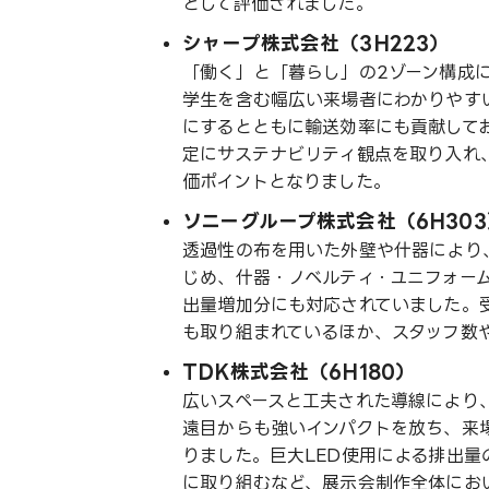
として評価されました。
シャープ株式会社（3H223）
「働く」と「暮らし」の2ゾーン構成
学生を含む幅広い来場者にわかりやす
にするとともに輸送効率にも貢献して
定にサステナビリティ観点を取り入れ
価ポイントとなりました。
ソニーグループ株式会社（6H303
透過性の布を用いた外壁や什器により
じめ、什器・ノベルティ・ユニフォー
出量増加分にも対応されていました。
も取り組まれているほか、スタッフ数
TDK株式会社（6H180）
広いスペースと工夫された導線により
遠目からも強いインパクトを放ち、来
りました。巨大LED使用による排出
に取り組むなど、展示会制作全体にお