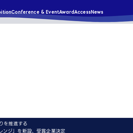
ition
Conference & Event
Award
Access
News
りを推進する
チャレンジ」を新設、受賞企業決定