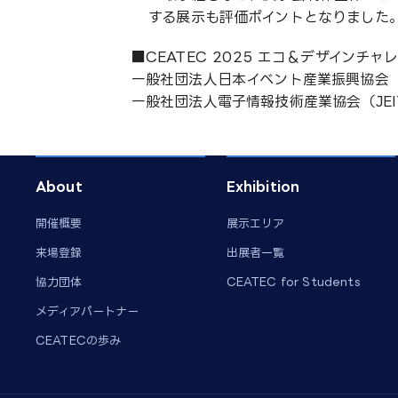
する展示も評価ポイントとなりました
■CEATEC 2025 エコ＆デザインチ
一般社団法人日本イベント産業振興協会（
一般社団法人電子情報技術産業協会（JEI
About
Exhibition
開催概要
展示エリア
来場登録
出展者一覧
協力団体
CEATEC for Students
メディアパートナー
CEATECの歩み