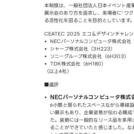
本制度は、一般社団法人日本イベント産業
展示会のあり方を追求し、来場者に“ワク
る活性化を図ることを目的としています
CEATEC 2025 エコ＆デザインチャレ
NECパーソナルコンピュータ株式会社（
シャープ株式会社（3H223）
ソニーグループ株式会社（6H303）
TDK株式会社（6H180）
（以上4社）
■選評
NECパーソナルコンピュータ株式会
6小間と限られたスペースながら導線
い展示もあり、企業姿勢が伝わる構成
た。装飾には一般的なリース品を多用
ることができていたと感じました。な