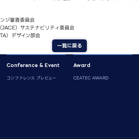
。
ャレンジ審査委員会
JACE）サステナビリティ委員会
TA）デザイン部会
一覧に戻る
Conference & Event
Award
コンファレンス プレビュー
CEATEC AWARD