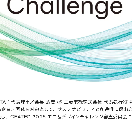
A：代表理事／会長 漆間 啓 三菱電機株式会社 代表執行役 執
展する企業／団体を対象として、サステナビリティと創造性に優
し、CEATEC 2025 エコ＆デザインチャレンジ審査委員