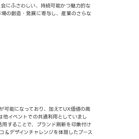
社会にふさわしい、持続可能かつ魅力的な
市場の創造・発展に寄与し、産業のさらな
が可能になっており、加えてUX価値の高
は他イベントでの共通利用としていまし
活用することで、ブランド刷新を印象付け
コ＆デザインチャレンジを体現したブース