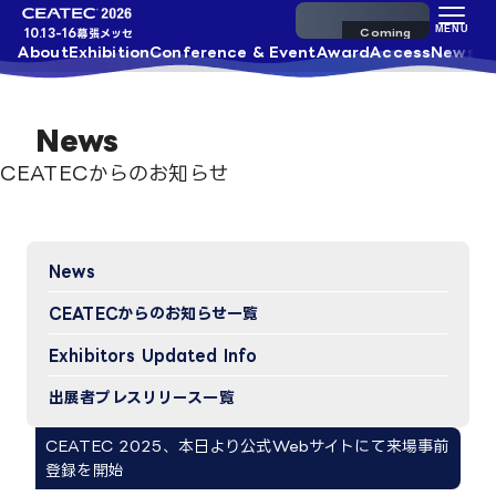
来場事前登録
MENU
10.13-16
幕張メッセ
About
Exhibition
Conference & Event
Award
Access
News
News
CEATECからのお知らせ
News
CEATECからのお知らせ一覧
Exhibitors Updated Info​
出展者プレスリリース一覧
CEATEC 2025、本日より公式Webサイトにて来場事前
登録を開始