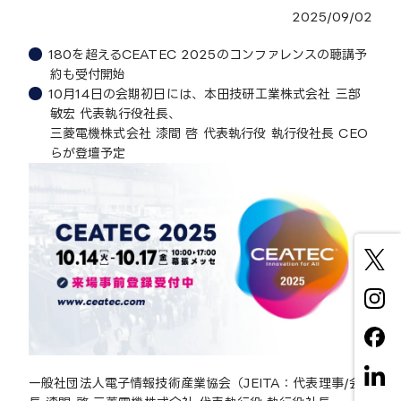
2025/09/02
180を超えるCEATEC 2025のコンファレンスの聴講予
約も受付開始
10月14日の会期初日には、本田技研工業株式会社 三部
敏宏 代表執行役社長、
三菱電機株式会社 漆間 啓 代表執行役 執行役社長 CEO
らが登壇予定
一般社団法人電子情報技術産業協会（JEITA：代表理事/会