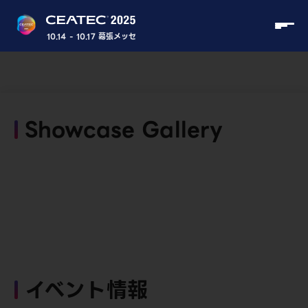
10.14 - 10.17 幕張メッセ
Showcase Gallery
イベント情報