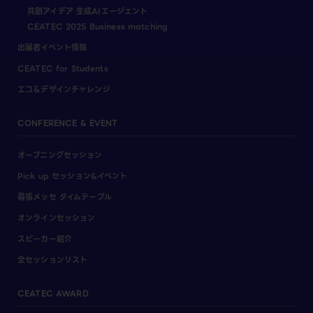
共創アイデア 生成AIエージェント
CEATEC 2025 Business matching
出展者イベント情報
CEATEC for Students
エコ＆デザインチャレンジ
CONFERENCE & EVENT
オープニングセッション
Pick up セッション&イベント
幕張メッセ タイムテーブル
オンラインセッション
スピーカー紹介
全セッションリスト
CEATEC AWARD