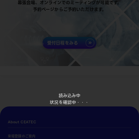
幕張会場、オンラインでのミーティングが可能です。
予約ページからご予約いただけます。
受付日程をみる
読み込み中
状況を確認中・・・
About CEATEC
来場登録のご案内