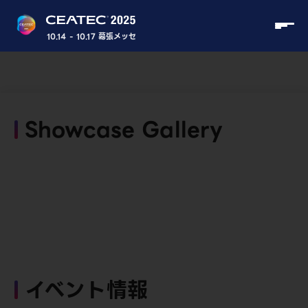
10.14 - 10.17 幕張メッセ
Showcase Gallery
イベント情報