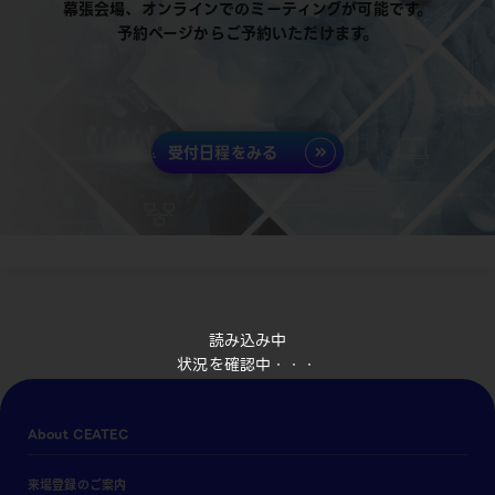
幕張会場、オンラインでのミーティングが可能です。
予約ページからご予約いただけます。
受付日程をみる
読み込み中
状況を確認中・・・
About CEATEC
来場登録のご案内