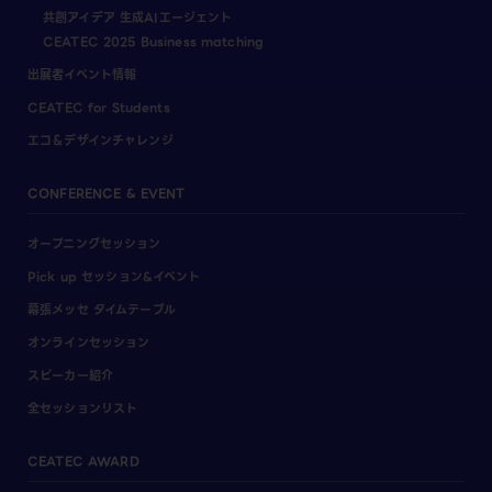
共創アイデア 生成AIエージェント
CEATEC 2025 Business matching
出展者イベント情報
CEATEC for Students
エコ＆デザインチャレンジ
CONFERENCE & EVENT
オープニングセッション
Pick up セッション&イベント
幕張メッセ タイムテーブル
オンラインセッション
スピーカー紹介
全セッションリスト
CEATEC AWARD