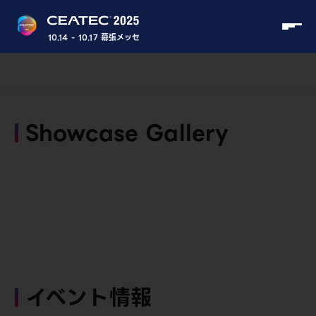
10.14 - 10.17 幕張メッセ
Showcase Gallery
イベント情報