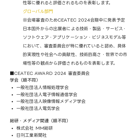
性等に優れると評価されるものを表彰します。
グローバル部門
※会場審査のためCEATEC 2024会期中に発表予定
日本国外からの出展者による技術・製品・サービス・
ソフトウェア・アプリケーション・ビジネスモデル等
において、審査委員会が特に優れていると認め、具体
的実現性や社会への貢献性、技術的高さ・世界での市
場性等の観点から評価されるものを表彰します。
■CEATEC AWARD 2024 審査委員会
学会（順不同）
一般社団法人情報処理学会
一般社団法人電子情報通信学会
一般社団法人映像情報メディア学会
一般社団法人電気学会
総研・メディア関連（順不同）
株式会社 MM総研
日刊工業新聞社