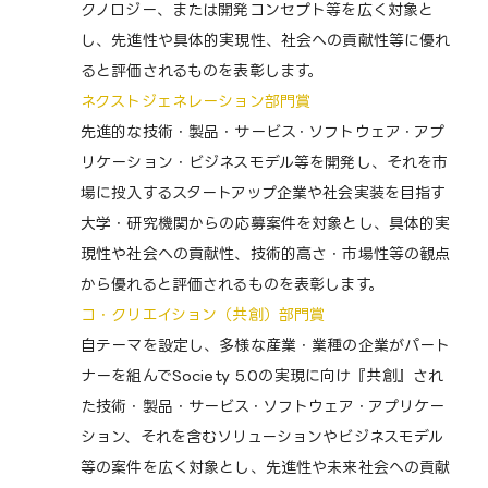
クノロジー、または開発コンセプト等を広く対象と
し、先進性や具体的実現性、社会への貢献性等に優れ
ると評価されるものを表彰します。
ネクストジェネレーション部門賞
先進的な技術・製品・サービス・ソフトウェア・アプ
リケーション・ビジネスモデル等を開発し、それを市
場に投入するスタートアップ企業や社会実装を目指す
大学・研究機関からの応募案件を対象とし、具体的実
現性や社会への貢献性、技術的高さ・市場性等の観点
から優れると評価されるものを表彰します。
コ・クリエイション（共創）部門賞
自テーマを設定し、多様な産業・業種の企業がパート
ナーを組んでSociety 5.0の実現に向け『共創』され
た技術・製品・サービス・ソフトウェア・アプリケー
ション、それを含むソリューションやビジネスモデル
等の案件を広く対象とし、先進性や未来社会への貢献