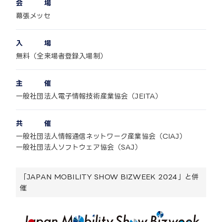
会 場
幕張メッセ
入 場
無料（全来場者登録入場制）
主 催
一般社団法人電子情報技術産業協会（JEITA）
共 催
一般社団法人情報通信ネットワーク産業協会（CIAJ）
一般社団法人ソフトウェア協会（SAJ）
「JAPAN MOBILITY SHOW BIZWEEK 2024」と併
催