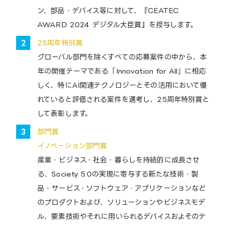
ン、部品・デバイス等に対して、『CEATEC
AWARD 2024 デジタル大臣賞』を授与します。
25周年特別賞
グローバル部門を除くすべての応募案件の中から、本
年の開催テーマである「Innovation for All」に相応
しく、特にAI関連テクノロジーとその活用において優
れていると評価される案件を選考し、25周年特別賞と
して表彰します。
部門賞
イノベーション部門賞
産業・ビジネス・社会・暮らしを持続的に成長させ
る、Society 5.0の実現に寄与する新たな技術・製
品・サービス・ソフトウェア・アプリケーションなど
のプロダクトおよび、ソリューションやビジネスモデ
ル、要素技術やそれに用いられるデバイスおよそのテ