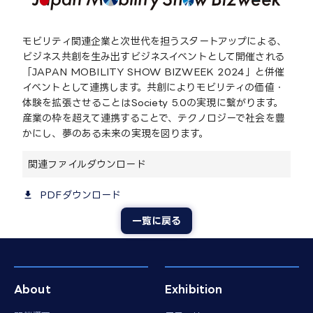
モビリティ関連企業と次世代を担うスタートアップによる、
ビジネス共創を生み出すビジネスイベントとして開催される
「JAPAN MOBILITY SHOW BIZWEEK 2024」と併催
イベントとして連携します。共創によりモビリティの価値・
体験を拡張させることはSociety 5.0の実現に繋がります。
産業の枠を超えて連携することで、テクノロジーで社会を豊
かにし、夢のある未来の実現を図ります。
関連ファイルダウンロード
PDFダウンロード
一覧に戻る
About
Exhibition