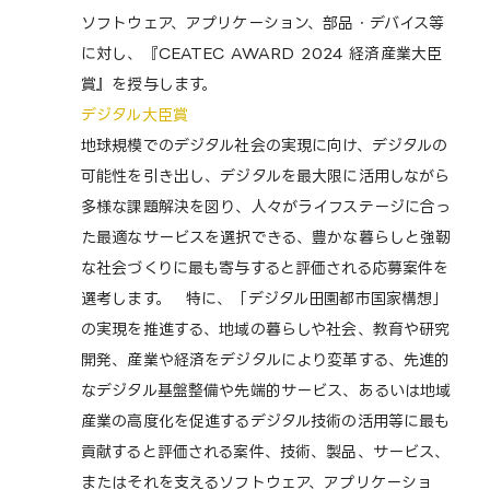
ソフトウェア、アプリケーション、部品・デバイス等
に対し、『CEATEC AWARD 2024 経済産業大臣
賞』を授与します。
デジタル大臣賞
地球規模でのデジタル社会の実現に向け、デジタルの
可能性を引き出し、デジタルを最大限に活用しながら
多様な課題解決を図り、人々がライフステージに合っ
た最適なサービスを選択できる、豊かな暮らしと強靭
な社会づくりに最も寄与すると評価される応募案件を
選考します。 特に、「デジタル田園都市国家構想」
の実現を推進する、地域の暮らしや社会、教育や研究
開発、産業や経済をデジタルにより変革する、先進的
なデジタル基盤整備や先端的サービス、あるいは地域
産業の高度化を促進するデジタル技術の活用等に最も
貢献すると評価される案件、技術、製品、サービス、
またはそれを支えるソフトウェア、アプリケーショ