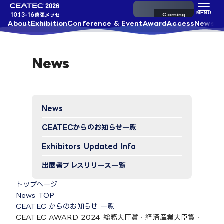
来場事前登録
MENU
10.13-16
幕張メッセ
About
Exhibition
Conference & Event
Award
Access
News
News
News
CEATECからのお知らせ一覧
Exhibitors Updated Info​
出展者プレスリリース一覧
トップページ
News TOP
CEATEC からのお知らせ 一覧
CEATEC AWARD 2024 総務大臣賞・経済産業大臣賞・