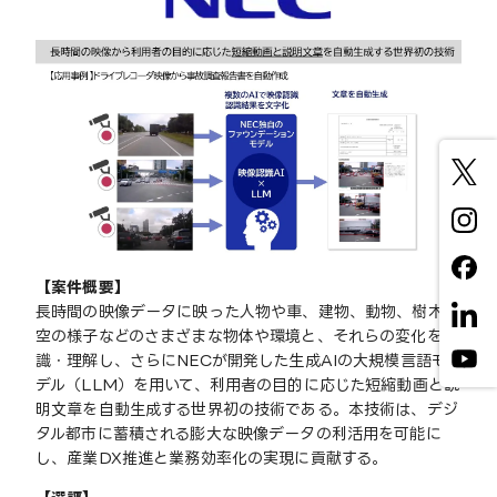
【案件概要】
長時間の映像データに映った人物や車、建物、動物、樹木、
空の様子などのさまざまな物体や環境と、それらの変化を認
識・理解し、さらにNECが開発した生成AIの大規模言語モ
デル（LLM）を用いて、利用者の目的に応じた短縮動画と説
明文章を自動生成する世界初の技術である。本技術は、デジ
タル都市に蓄積される膨大な映像データの利活用を可能に
し、産業DX推進と業務効率化の実現に貢献する。