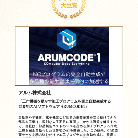
大臣賞
アルム株式会社
「工作機械を動かす加工プログラムを完全自動生成する
世界初のAIソフトウェア ARUMCODE1」
自動車や半導体、電子機器など世界の主要産業を支え続けてきた
部品加工業は、深刻な人手不足に直面し、かかる課題を解決すべ
く、当社は、部品製造コストの50%を占める加工プログラム作成
工程を完全自動化した世界初のAIを開発した。この結果、CAD図
面データを読み込むだけで加工プログラムを自動作成し、即座に