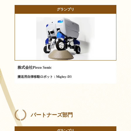
グランプリ
株式会社Piezo Sonic
搬送用自律移動ロボット：Mighty-D3
パートナーズ部門
グランプリ