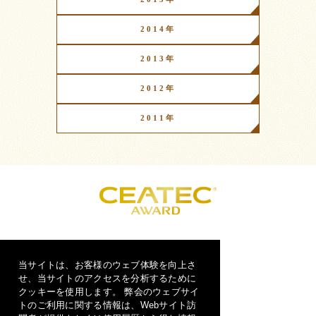
2014年
2013年
2012年
2011年
CEATEC AWARDとは？
当サイトは、お客様のウェブ体験を向上さ
応募手順
せ、当サイトのアクセスを分析するために
クッキーを使用します。 弊会のウェブサイ
表彰の種類
トのご利用に関する情報は、Webサイト訪