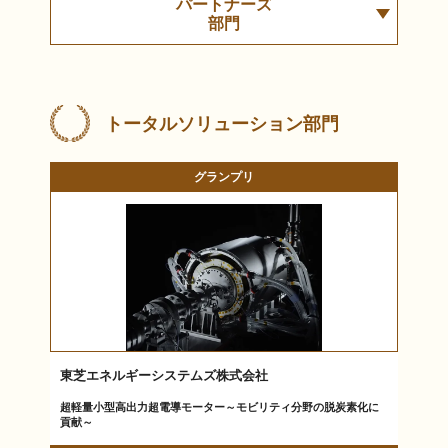
パートナーズ
部門
トータルソリューション部門
グランプリ
東芝エネルギーシステムズ株式会社
超軽量小型高出力超電導モーター～モビリティ分野の脱炭素化に
貢献～