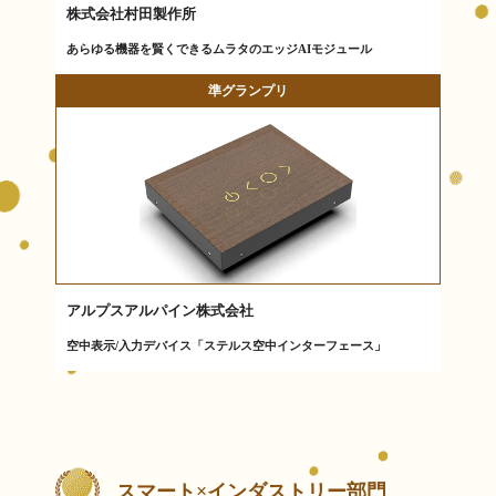
株式会社村田製作所
あらゆる機器を賢くできるムラタのエッジAIモジュール
準グランプリ
アルプスアルパイン株式会社
空中表示/入力デバイス「ステルス空中インターフェース」
スマート×インダストリー部門