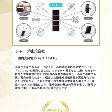
シャープ株式会社
「屋内光発電デバイス LC-LH」
小さな光をエネルギーに変える、高効率の屋内光発電デバイス
『LC-LH』を開発しました。ウォッチや電卓などに用いられる一
般的な太陽電池に対して約2倍の発電効率を有し、小さな面積でも
高い電力が得られます。既存の太陽電池搭載商品を高性能化させ
るだけではなく、これまで使い捨て電池や電源線を備えていた商
品へのLC-LH搭載により、電池交換や配線の手間を省く、便利で
環境に優しい商品の創出が可能となります。
デジタル