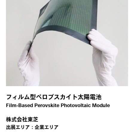
フィルム型ペロブスカイト太陽電池
Film-Based Perovskite Photovoltaic Module
株式会社東芝
出展エリア：企業エリア