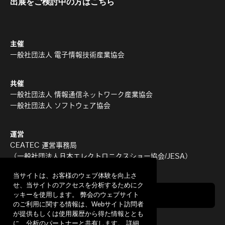
出展をご検討中の方はこちら
主催
一般社団法人 電子情報技術産業協会
共催
一般社団法人 情報通信ネットワーク産業協会
一般社団法人 ソフトウェア協会
運営
CEATEC 運営事務局
（一般社団法人日本エレクトロニクスショー協会/JESA）
当サイトは、お客様のウェブ体験を向上さ
せ、当サイトのアクセスを分析するためにク
ッキーを使用します。 弊会のウェブサイト
ENGLISH
のご利用に関する情報は、Webサイト訪問者
が提供もしくは使用履歴から得た情報ととも
に、分析のパートナーと共有します。 詳細