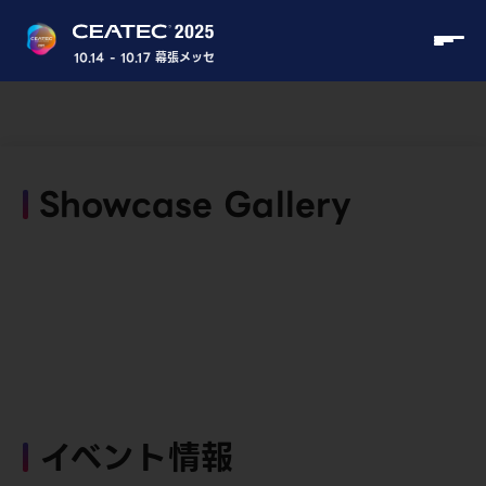
10.14 - 10.17 幕張メッセ
Showcase Gallery
イベント情報