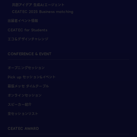
共創アイデア 生成AIエージェント
CEATEC 2025 Business matching
出展者イベント情報
CEATEC for Students
エコ＆デザインチャレンジ
CONFERENCE & EVENT
オープニングセッション
Pick up セッション&イベント
幕張メッセ タイムテーブル
オンラインセッション
スピーカー紹介
全セッションリスト
CEATEC AWARD