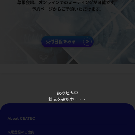
幕張会場、オンラインでのミーティングが可能です。
予約ページからご予約いただけます。
受付日程をみる
読み込み中
状況を確認中・・・
About CEATEC
来場登録のご案内