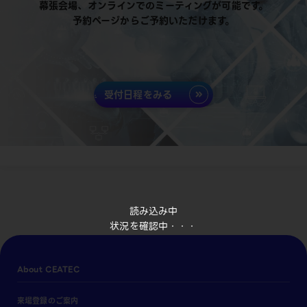
幕張会場、オンラインでのミーティングが可能です。
予約ページからご予約いただけます。
受付日程をみる
読み込み中
状況を確認中・・・
About CEATEC
来場登録のご案内