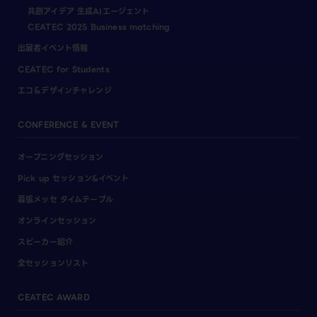
共創アイデア 生成AIエージェント
CEATEC 2025 Business matching
出展者イベント情報
CEATEC for Students
エコ＆デザインチャレンジ
CONFERENCE & EVENT
オープニングセッション
Pick up セッション&イベント
幕張メッセ タイムテーブル
オンラインセッション
スピーカー紹介
全セッションリスト
CEATEC AWARD