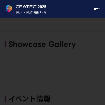
10.14 - 10.17 幕張メッセ
Showcase Gallery
イベント情報