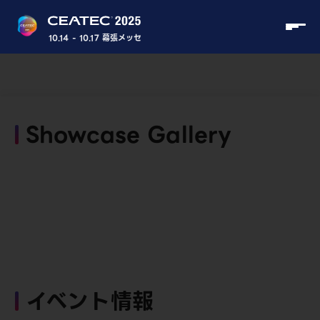
10.14 - 10.17 幕張メッセ
Showcase Gallery
イベント情報