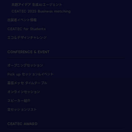
共創アイデア 生成AIエージェント
CEATEC 2025 Business matching
出展者イベント情報
CEATEC for Students
エコ＆デザインチャレンジ
CONFERENCE & EVENT
オープニングセッション
Pick up セッション&イベント
幕張メッセ タイムテーブル
オンラインセッション
スピーカー紹介
全セッションリスト
CEATEC AWARD