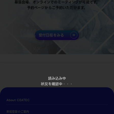
幕張会場、オンラインでのミーティングが可能です。
予約ページからご予約いただけます。
受付日程をみる
読み込み中
状況を確認中・・・
About CEATEC
来場登録のご案内