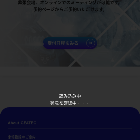
幕張会場、オンラインでのミーティングが可能です。
予約ページからご予約いただけます。
受付日程をみる
読み込み中
状況を確認中・・・
About CEATEC
来場登録のご案内