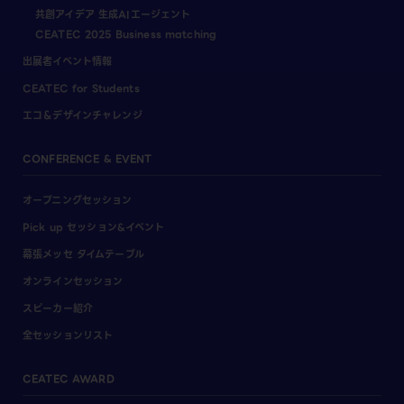
共創アイデア 生成AIエージェント
CEATEC 2025 Business matching
出展者イベント情報
CEATEC for Students
エコ＆デザインチャレンジ
CONFERENCE & EVENT
オープニングセッション
Pick up セッション&イベント
幕張メッセ タイムテーブル
オンラインセッション
スピーカー紹介
全セッションリスト
CEATEC AWARD