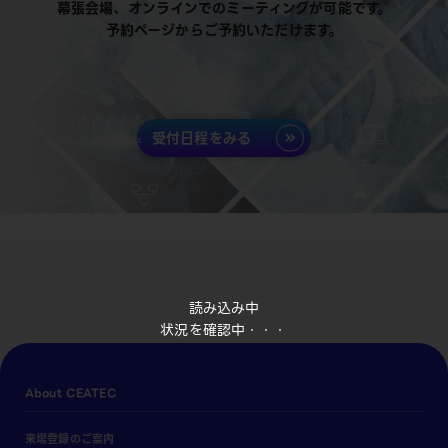
幕張会場、オンラインでのミーティングが可能です。
予約ページからご予約いただけます。
受付日程をみる
読み込み中
状況を確認中・・・
About CEATEC
来場登録のご案内