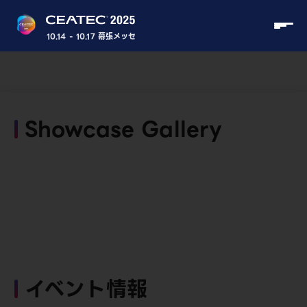
10.14 - 10.17 幕張メッセ
Showcase Gallery
イベント情報