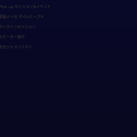
Pick up セッション&イベント
幕張メッセ タイムテーブル
オンラインセッション
スピーカー紹介
全セッションリスト