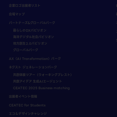
企業ロゴ出展者リスト
会場マップ
パートナーズ&グローバルパーク
暮らしのDXパビリオン
海洋デジタル社会パビリオン
地方創生2.0パビリオン
グローバルパーク
AX（AI Transformation）パーク
ネクスト ジェネレーションパーク
共創体験ツアー（ウォーキングブレスト）
共創アイデア 生成AIエージェント
CEATEC 2025 Business matching
出展者イベント情報
CEATEC for Students
エコ＆デザインチャレンジ