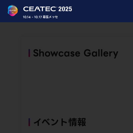
10.14 - 10.17 幕張メッセ
Showcase Gallery
イベント情報