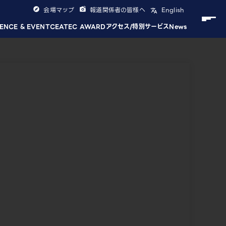
会場マップ
報道関係者の皆様へ
English
ENCE & EVENT
CEATEC AWARD
アクセス/特別サービス
News