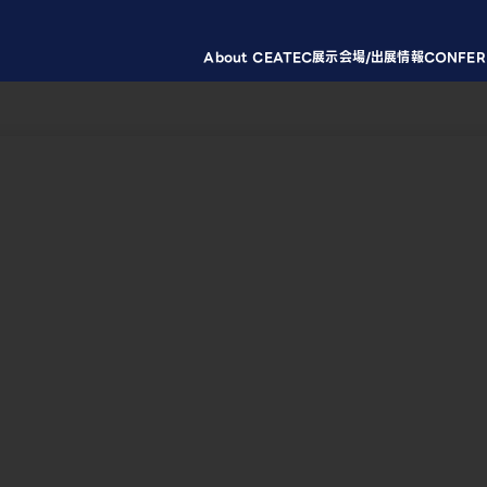
About CEATEC
展示会場/出展情報
CONFER