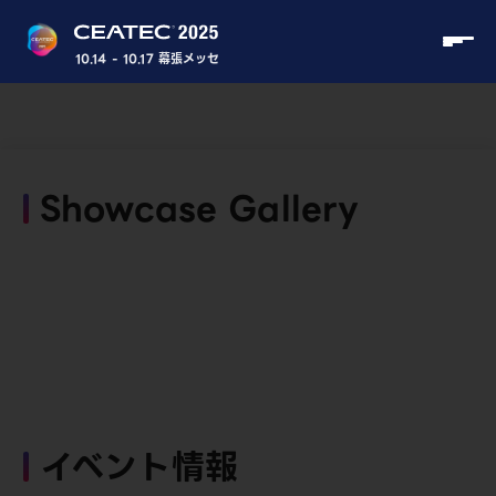
10.14 - 10.17 幕張メッセ
Showcase Gallery
イベント情報