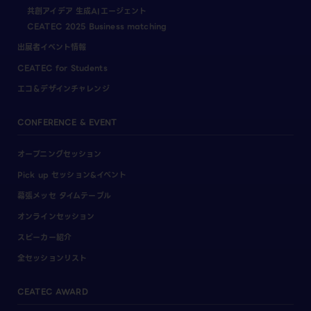
共創アイデア 生成AIエージェント
CEATEC 2025 Business matching
出展者イベント情報
CEATEC for Students
エコ＆デザインチャレンジ
CONFERENCE & EVENT
オープニングセッション
Pick up セッション&イベント
幕張メッセ タイムテーブル
オンラインセッション
スピーカー紹介
全セッションリスト
CEATEC AWARD