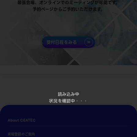
幕張会場、オンラインでのミーティングが可能です。
予約ページからご予約いただけます。
受付日程をみる
読み込み中
状況を確認中・・・
About CEATEC
来場登録のご案内