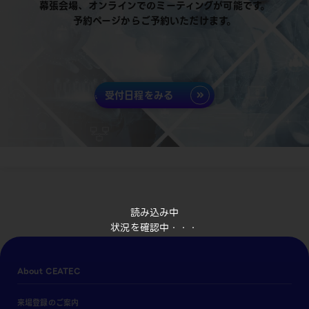
幕張会場、オンラインでのミーティングが可能です。
予約ページからご予約いただけます。
受付日程をみる
読み込み中
状況を確認中・・・
About CEATEC
来場登録のご案内