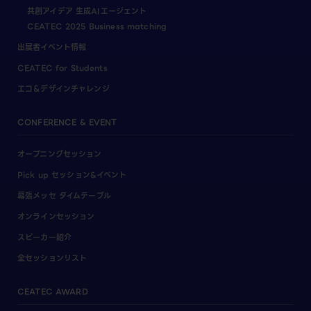
共創アイデア 生成AIエージェント
CEATEC 2025 Business matching
出展者イベント情報
CEATEC for Students
エコ＆デザインチャレンジ
CONFERENCE & EVENT
オープニングセッション
Pick up セッション&イベント
幕張メッセ タイムテーブル
オンラインセッション
スピーカー紹介
全セッションリスト
CEATEC AWARD