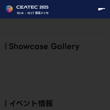
10.14 - 10.17 幕張メッセ
Showcase Gallery
イベント情報