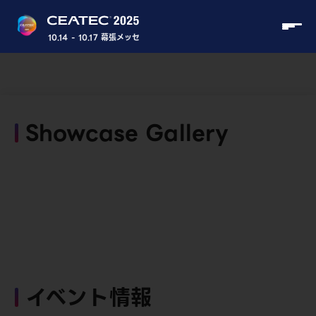
10.14 - 10.17 幕張メッセ
Showcase Gallery
イベント情報