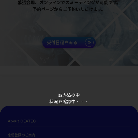
幕張会場、オンラインでのミーティングが可能です。
予約ページからご予約いただけます。
受付日程をみる
読み込み中
状況を確認中・・・
About CEATEC
来場登録のご案内