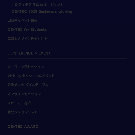
共創アイデア 生成AIエージェント
CEATEC 2025 Business matching
出展者イベント情報
CEATEC for Students
エコ＆デザインチャレンジ
CONFERENCE & EVENT
オープニングセッション
Pick up セッション&イベント
幕張メッセ タイムテーブル
オンラインセッション
スピーカー紹介
全セッションリスト
CEATEC AWARD