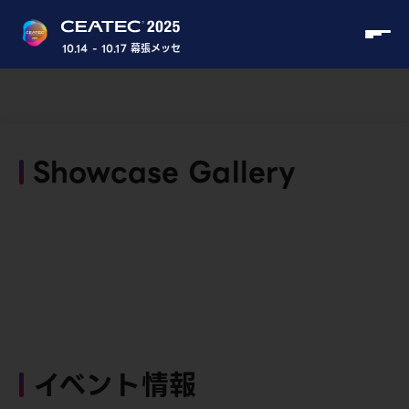
10.14 - 10.17 幕張メッセ
Showcase Gallery
イベント情報