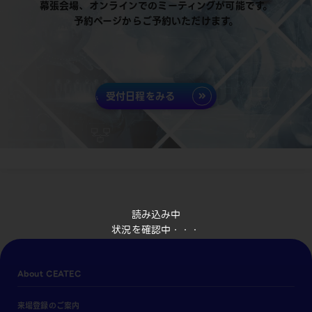
幕張会場、オンラインでのミーティングが可能です。
予約ページからご予約いただけます。
受付日程をみる
読み込み中
状況を確認中・・・
About CEATEC
来場登録のご案内