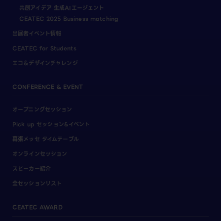
共創アイデア 生成AIエージェント
CEATEC 2025 Business matching
出展者イベント情報
CEATEC for Students
エコ＆デザインチャレンジ
CONFERENCE & EVENT
オープニングセッション
Pick up セッション&イベント
幕張メッセ タイムテーブル
オンラインセッション
スピーカー紹介
全セッションリスト
CEATEC AWARD