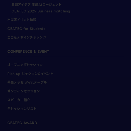
共創アイデア 生成AIエージェント
CEATEC 2025 Business matching
出展者イベント情報
CEATEC for Students
エコ＆デザインチャレンジ
CONFERENCE & EVENT
オープニングセッション
Pick up セッション&イベント
幕張メッセ タイムテーブル
オンラインセッション
スピーカー紹介
全セッションリスト
CEATEC AWARD