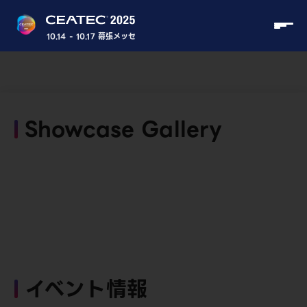
10.14 - 10.17 幕張メッセ
Showcase Gallery
イベント情報