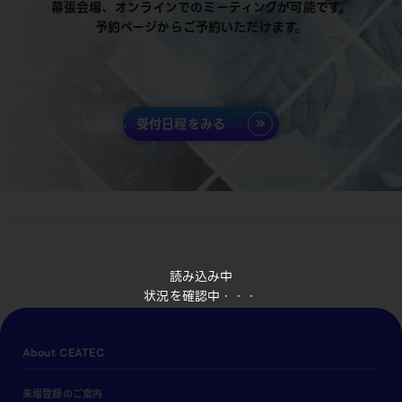
幕張会場、オンラインでのミーティングが可能です。
予約ページからご予約いただけます。
受付日程をみる
読み込み中
状況を確認中・・・
About CEATEC
来場登録のご案内